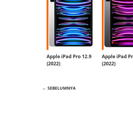
Apple iPad Pro 12.9
Apple iPad P
(2022)
(2022)
← SEBELUMNYA