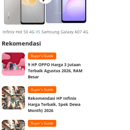
Infinix Hot 50 4G
VS
Samsung Galaxy A07 4G
Rekomendasi
Buyer's Guide
9 HP OPPO Harga 3 Jutaan
Terbaik Agustus 2026, RAM
Besar
Buyer's Guide
Rekomendasi HP Infinix
Harga Terbaik, Spek Dewa
Month} 2026
Buyer's Guide