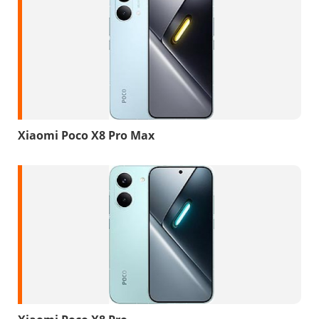
Xiaomi Poco X8 Pro Max