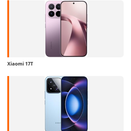
Xiaomi 17T