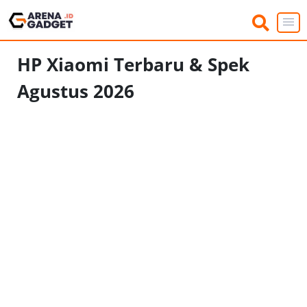
HP Xiaomi Terbaru & Spek
Agustus 2026