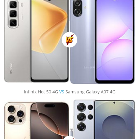
Infinix Hot 50 4G
VS
Samsung Galaxy A07 4G