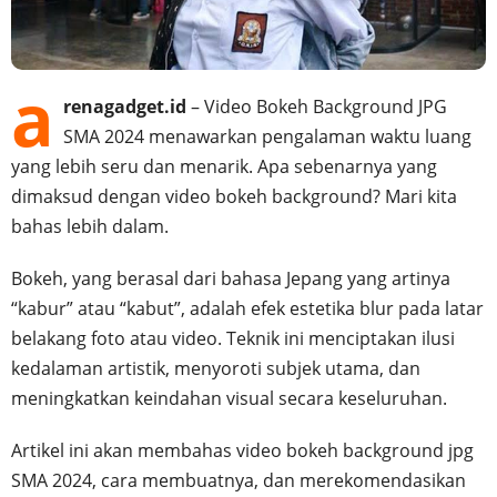
a
renagadget.id
– Video Bokeh Background JPG
SMA 2024 menawarkan pengalaman waktu luang
yang lebih seru dan menarik. Apa sebenarnya yang
dimaksud dengan video bokeh background? Mari kita
bahas lebih dalam.
Bokeh, yang berasal dari bahasa Jepang yang artinya
“kabur” atau “kabut”, adalah efek estetika blur pada latar
belakang foto atau video. Teknik ini menciptakan ilusi
kedalaman artistik, menyoroti subjek utama, dan
meningkatkan keindahan visual secara keseluruhan.
Artikel ini akan membahas video bokeh background jpg
SMA 2024, cara membuatnya, dan merekomendasikan