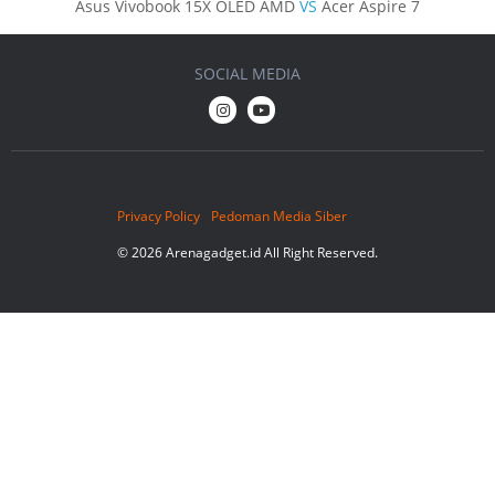
Asus Vivobook 15X OLED AMD
VS
Acer Aspire 7
SOCIAL MEDIA
Privacy Policy
Pedoman Media Siber
© 2026 Arenagadget.id All Right Reserved.