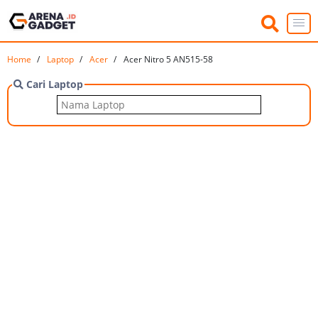
Home
Laptop
Acer
Acer Nitro 5 AN515-58
Cari Laptop