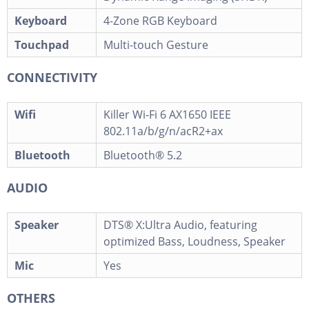
Keyboard
4-Zone RGB Keyboard
Touchpad
Multi-touch Gesture
CONNECTIVITY
Wifi
Killer Wi-Fi 6 AX1650 IEEE
802.11a/b/g/n/acR2+ax
Bluetooth
Bluetooth®️ 5.2
AUDIO
Speaker
DTS® X:Ultra Audio, featuring
optimized Bass, Loudness, Speaker
Mic
Yes
OTHERS