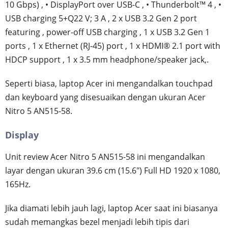
10 Gbps) , • DisplayPort over USB-C , • Thunderbolt™ 4 , •
USB charging 5+Q22 V; 3 A , 2 x USB 3.2 Gen 2 port
featuring , power-off USB charging , 1 x USB 3.2 Gen 1
ports , 1 x Ethernet (RJ-45) port , 1 x HDMI® 2.1 port with
HDCP support , 1 x 3.5 mm headphone/speaker jack,.
Seperti biasa, laptop Acer ini mengandalkan touchpad
dan keyboard yang disesuaikan dengan ukuran Acer
Nitro 5 AN515-58.
Display
Unit review Acer Nitro 5 AN515-58 ini mengandalkan
layar dengan ukuran 39.6 cm (15.6") Full HD 1920 x 1080,
165Hz.
Jika diamati lebih jauh lagi, laptop Acer saat ini biasanya
sudah memangkas bezel menjadi lebih tipis dari