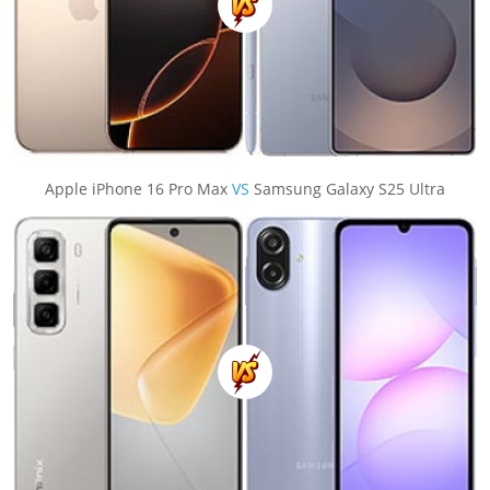
Apple iPhone 16 Pro Max
VS
Samsung Galaxy S25 Ultra