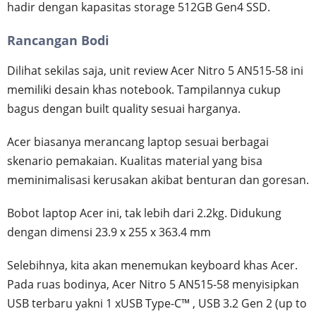
hadir dengan kapasitas storage 512GB Gen4 SSD.
Rancangan Bodi
Dilihat sekilas saja, unit review Acer Nitro 5 AN515-58 ini
memiliki desain khas notebook. Tampilannya cukup
bagus dengan built quality sesuai harganya.
Acer biasanya merancang laptop sesuai berbagai
skenario pemakaian. Kualitas material yang bisa
meminimalisasi kerusakan akibat benturan dan goresan.
Bobot laptop Acer ini, tak lebih dari 2.2kg. Didukung
dengan dimensi 23.9 x 255 x 363.4 mm
Selebihnya, kita akan menemukan keyboard khas Acer.
Pada ruas bodinya, Acer Nitro 5 AN515-58 menyisipkan
USB terbaru yakni 1 xUSB Type-C™ , USB 3.2 Gen 2 (up to