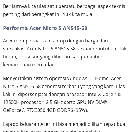
Berikutnya kita ulas satu persatu berbagai aspek teknis
penting dari perangkat ini. Yuk kita mulai!
Performa Acer Nitro 5 AN515-58
Acer mempersiapkan laptop dengan harga dan
spesifikasi Acer Nitro 5 AN515-58 sesuai kebutuhan. Tak
heran, prosesor yang dibenamkan pun diberi
kemampuan memadai.
Menyertakan sistem operasi Windows 11 Home. Acer
Nitro 5 AN515-58 generasi terbaru yang yang kami ulas
kali ini dipersenjatai dengan prosesor Intel® Core™ i5-
12500H processor, 2.5 GHz serta GPU NVIDIA®
GeForce® RTX3050 4GB GDDR6 (95W).
Laptop keluaran Acer ini bisa menjadi pilihan tepat buat