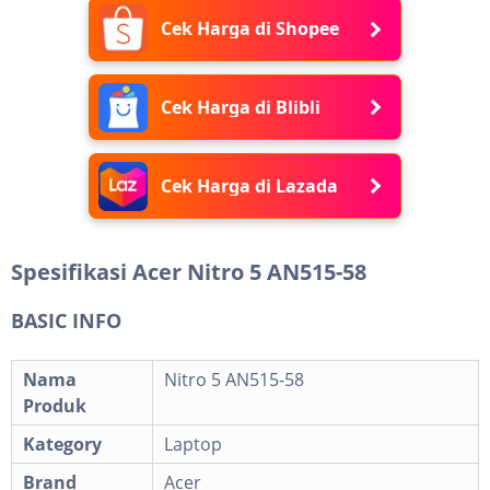
Cek Harga di Shopee
Cek Harga di Blibli
Cek Harga di Lazada
Spesifikasi Acer Nitro 5 AN515-58
BASIC INFO
Nama
Nitro 5 AN515-58
Produk
Kategory
Laptop
Brand
Acer