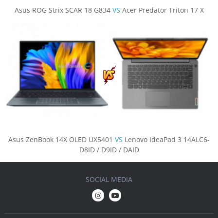
Asus ROG Strix SCAR 18 G834
VS
Acer Predator Triton 17 X
Asus ZenBook 14X OLED UX5401
VS
Lenovo IdeaPad 3 14ALC6-
D8ID / D9ID / DAID
SOCIAL MEDIA