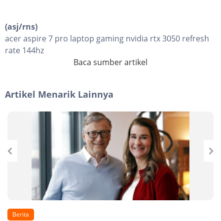
(asj/rns)
acer aspire 7 pro laptop gaming nvidia rtx 3050 refresh
rate 144hz
Baca sumber artikel
Artikel Menarik Lainnya
Berita