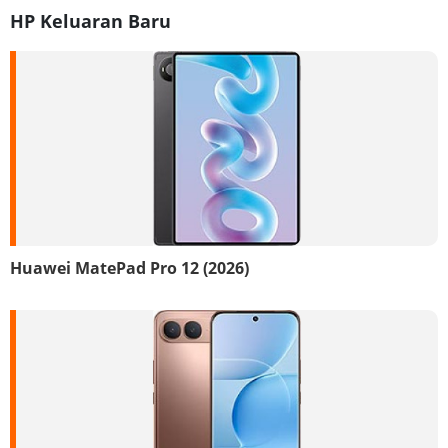
HP Keluaran Baru
Huawei MatePad Pro 12 (2026)