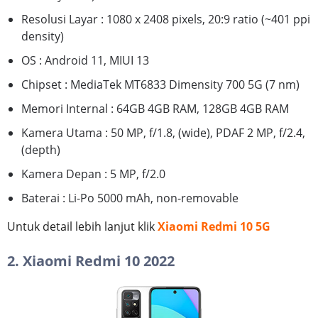
Resolusi Layar : 1080 x 2408 pixels, 20:9 ratio (~401 ppi
density)
OS : Android 11, MIUI 13
Chipset : MediaTek MT6833 Dimensity 700 5G (7 nm)
Memori Internal : 64GB 4GB RAM, 128GB 4GB RAM
Kamera Utama : 50 MP, f/1.8, (wide), PDAF 2 MP, f/2.4,
(depth)
Kamera Depan : 5 MP, f/2.0
Baterai : Li-Po 5000 mAh, non-removable
Untuk detail lebih lanjut klik
Xiaomi Redmi 10 5G
2. Xiaomi Redmi 10 2022