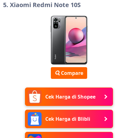
5. Xiaomi Redmi Note 10S
Compare
Cek Harga di Shopee
Cek Harga di Blibli