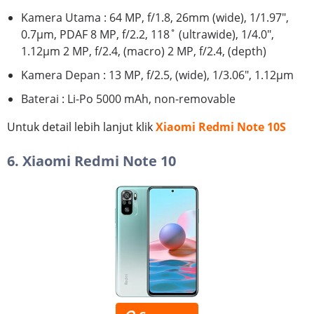
Kamera Utama : 64 MP, f/1.8, 26mm (wide), 1/1.97",
0.7µm, PDAF 8 MP, f/2.2, 118˚ (ultrawide), 1/4.0",
1.12µm 2 MP, f/2.4, (macro) 2 MP, f/2.4, (depth)
Kamera Depan : 13 MP, f/2.5, (wide), 1/3.06", 1.12µm
Baterai : Li-Po 5000 mAh, non-removable
Untuk detail lebih lanjut klik
Xiaomi Redmi Note 10S
6. Xiaomi Redmi Note 10