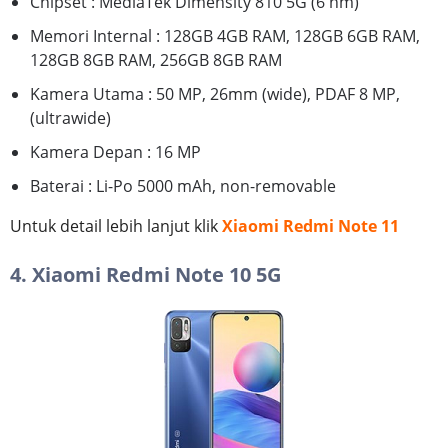
Chipset : MediaTek Dimensity 810 5G (6 nm)
Memori Internal : 128GB 4GB RAM, 128GB 6GB RAM,
128GB 8GB RAM, 256GB 8GB RAM
Kamera Utama : 50 MP, 26mm (wide), PDAF 8 MP,
(ultrawide)
Kamera Depan : 16 MP
Baterai : Li-Po 5000 mAh, non-removable
Untuk detail lebih lanjut klik
Xiaomi Redmi Note 11
4. Xiaomi Redmi Note 10 5G