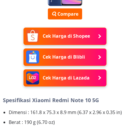
Compare
Cek Harga di Shopee
Cek Harga di Blibli
Cek Harga di Lazada
Spesifikasi Xiaomi Redmi Note 10 5G
Dimensi : 161.8 x 75.3 x 8.9 mm (6.37 x 2.96 x 0.35 in)
Berat : 190 g (6.70 oz)