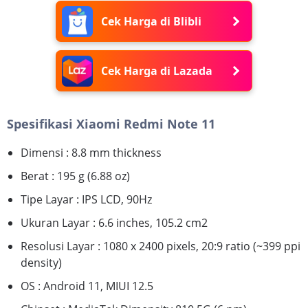
Cek Harga di Blibli
Cek Harga di Lazada
Spesifikasi Xiaomi Redmi Note 11
Dimensi : 8.8 mm thickness
Berat : 195 g (6.88 oz)
Tipe Layar : IPS LCD, 90Hz
Ukuran Layar : 6.6 inches, 105.2 cm2
Resolusi Layar : 1080 x 2400 pixels, 20:9 ratio (~399 ppi
density)
OS : Android 11, MIUI 12.5