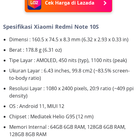
Cek Harga di Lazada
Spesifikasi Xiaomi Redmi Note 10S
Dimensi : 160.5 x 74.5 x 8.3 mm (6.32 x 2.93 x 0.33 in)
Berat : 178.8 g (6.31 oz)
Tipe Layar : AMOLED, 450 nits (typ), 1100 nits (peak)
Ukuran Layar : 6.43 inches, 99.8 cm2 (~83.5% screen-
to-body ratio)
Resolusi Layar : 1080 x 2400 pixels, 20:9 ratio (~409 ppi
density)
OS : Android 11, MIUI 12
Chipset : Mediatek Helio G95 (12 nm)
Memori Internal : 64GB 6GB RAM, 128GB 6GB RAM,
128GB 8GB RAM