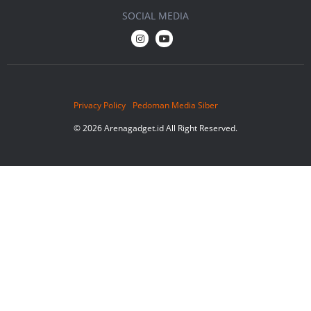
SOCIAL MEDIA
Privacy Policy
Pedoman Media Siber
© 2026 Arenagadget.id All Right Reserved.