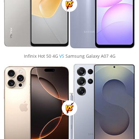
Infinix Hot 50 4G
VS
Samsung Galaxy A07 4G