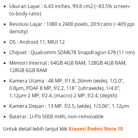
Ukuran Layar : 6.43 inches, 99.8 cm2 (~83.5% screen-
to-body ratio)
Resolusi Layar : 1080 x 2400 pixels, 20:9 ratio (~409 ppi
density)
OS : Android 11, MIUI 12
Chipset : Qualcomm SDM678 Snapdragon 678 (11 nm)
Memori Internal : 64GB 4GB RAM, 128GB 4GB RAM,
128GB 6GB RAM
Kamera Utama : 48 MP, f/1.8, 26mm (wide), 1/2.0",
0.8µm, PDAF 8 MP, f/2.2, 118˚ (ultrawide), 1/4.0",
1.12µm 2 MP, f/2.4, (macro) 2 MP, f/2.4, (depth)
Kamera Depan : 13 MP, f/2.5, (wide), 1/3.06", 1.12µm
Baterai : Li-Po 5000 mAh, non-removable
Untuk detail lebih lanjut klik
Xiaomi Redmi Note 10