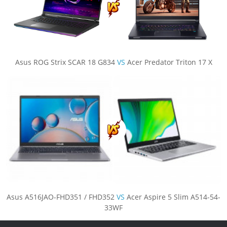
Asus ROG Strix SCAR 18 G834
VS
Acer Predator Triton 17 X
Asus A516JAO-FHD351 / FHD352
VS
Acer Aspire 5 Slim A514-54-
33WF