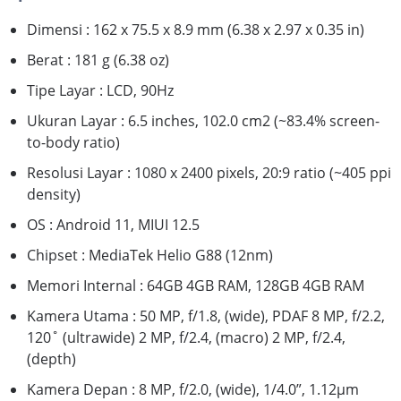
Dimensi : 162 x 75.5 x 8.9 mm (6.38 x 2.97 x 0.35 in)
Berat : 181 g (6.38 oz)
Tipe Layar : LCD, 90Hz
Ukuran Layar : 6.5 inches, 102.0 cm2 (~83.4% screen-
to-body ratio)
Resolusi Layar : 1080 x 2400 pixels, 20:9 ratio (~405 ppi
density)
OS : Android 11, MIUI 12.5
Chipset : MediaTek Helio G88 (12nm)
Memori Internal : 64GB 4GB RAM, 128GB 4GB RAM
Kamera Utama : 50 MP, f/1.8, (wide), PDAF 8 MP, f/2.2,
120˚ (ultrawide) 2 MP, f/2.4, (macro) 2 MP, f/2.4,
(depth)
Kamera Depan : 8 MP, f/2.0, (wide), 1/4.0”, 1.12µm