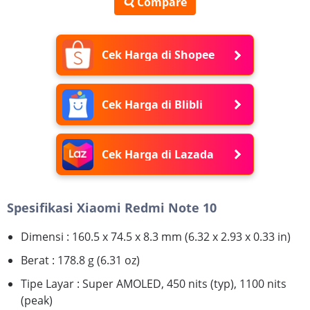
Compare
Cek Harga di Shopee
Cek Harga di Blibli
Cek Harga di Lazada
Spesifikasi Xiaomi Redmi Note 10
Dimensi : 160.5 x 74.5 x 8.3 mm (6.32 x 2.93 x 0.33 in)
Berat : 178.8 g (6.31 oz)
Tipe Layar : Super AMOLED, 450 nits (typ), 1100 nits
(peak)