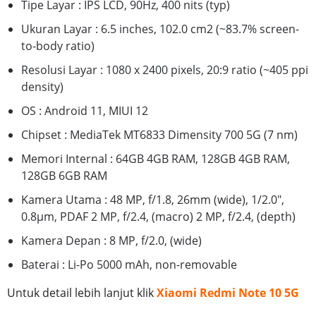
Tipe Layar : IPS LCD, 90Hz, 400 nits (typ)
Ukuran Layar : 6.5 inches, 102.0 cm2 (~83.7% screen-
to-body ratio)
Resolusi Layar : 1080 x 2400 pixels, 20:9 ratio (~405 ppi
density)
OS : Android 11, MIUI 12
Chipset : MediaTek MT6833 Dimensity 700 5G (7 nm)
Memori Internal : 64GB 4GB RAM, 128GB 4GB RAM,
128GB 6GB RAM
Kamera Utama : 48 MP, f/1.8, 26mm (wide), 1/2.0",
0.8µm, PDAF 2 MP, f/2.4, (macro) 2 MP, f/2.4, (depth)
Kamera Depan : 8 MP, f/2.0, (wide)
Baterai : Li-Po 5000 mAh, non-removable
Untuk detail lebih lanjut klik
Xiaomi Redmi Note 10 5G