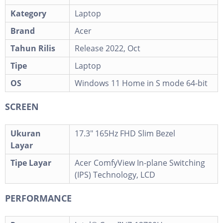
Kategory
Laptop
Brand
Acer
Tahun Rilis
Release 2022, Oct
Tipe
Laptop
OS
Windows 11 Home in S mode 64-bit
SCREEN
Ukuran
17.3" 165Hz FHD Slim Bezel
Layar
Tipe Layar
Acer ComfyView In-plane Switching
(IPS) Technology, LCD
PERFORMANCE