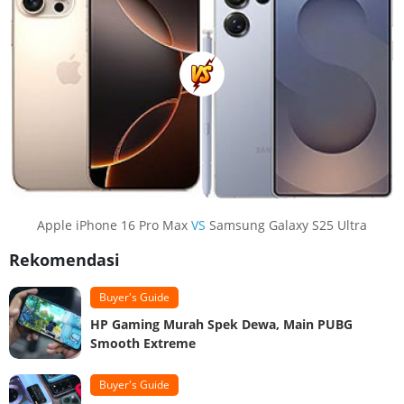
Apple iPhone 16 Pro Max
VS
Samsung Galaxy S25 Ultra
Rekomendasi
Buyer's Guide
HP Gaming Murah Spek Dewa, Main PUBG
Smooth Extreme
Buyer's Guide