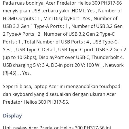
Pada ruas bodinya, Acer Predator Helios 300 PH317-56
menyisipkan USB terbaru yakni HDMI : Yes , Number of
HDMI Outputs : 1 , Mini DisplayPort : Yes , Number of
USB 3.2 Gen 1 Type-A Ports : 1 , Number of USB 3.2 Gen
2 Type-A Ports : 2 , Number of USB 3.2 Gen 2 Type-C
Ports : 1 , Total Number of USB Ports : 4 , USB Type-C :
Yes , , USB Type-C Detail , USB Type-C port: USB 3.2 Gen 2
(up to 10 Gbps), DisplayPort over USB-C, Thunderbolt 4,
USB charging 5 V; 3 A, DC-in port 20 V; 100 W , , Network
(RJ-45) , , Yes.
Seperti biasa, laptop Acer ini mengandalkan touchpad
dan keyboard yang disesuaikan dengan ukuran Acer
Predator Helios 300 PH317-56.
Display
Unit review Acer Predator Helios 300 PH317-56 ini