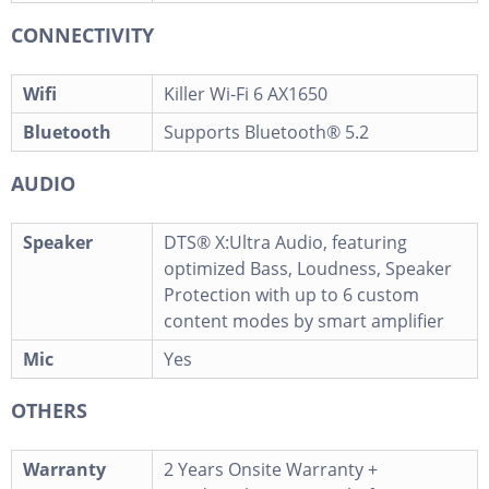
CONNECTIVITY
Wifi
Killer Wi-Fi 6 AX1650
Bluetooth
Supports Bluetooth® 5.2
AUDIO
Speaker
DTS® X:Ultra Audio, featuring
optimized Bass, Loudness, Speaker
Protection with up to 6 custom
content modes by smart amplifier
Mic
Yes
OTHERS
Warranty
2 Years Onsite Warranty +