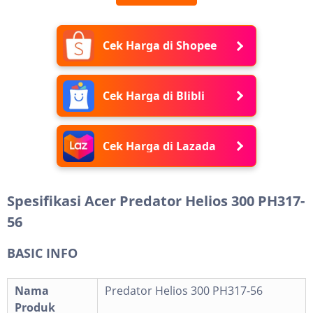
Cek Harga di Shopee
Cek Harga di Blibli
Cek Harga di Lazada
Spesifikasi Acer Predator Helios 300 PH317-
56
BASIC INFO
Nama
Predator Helios 300 PH317-56
Produk