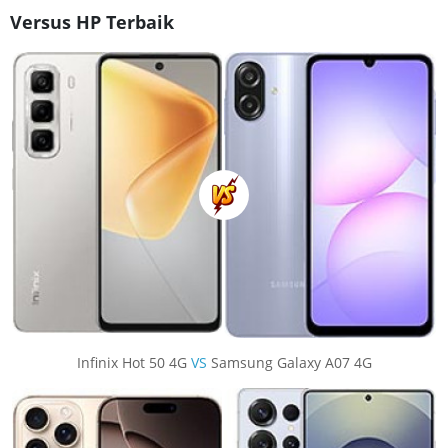
Versus HP Terbaik
Infinix Hot 50 4G
VS
Samsung Galaxy A07 4G