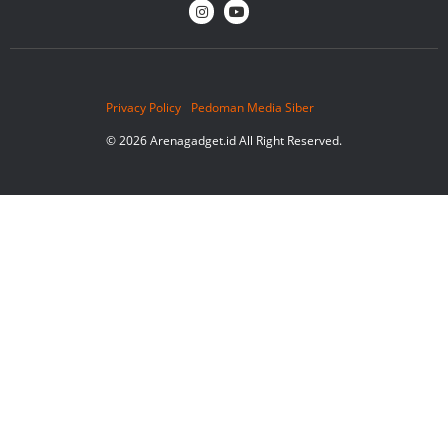
Privacy Policy
Pedoman Media Siber
© 2026 Arenagadget.id All Right Reserved.