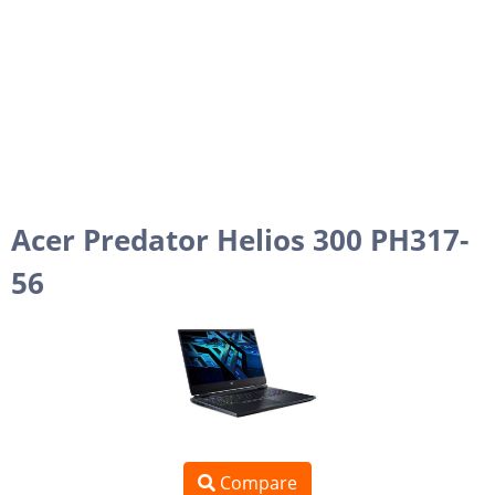
Acer Predator Helios 300 PH317-
56
Compare