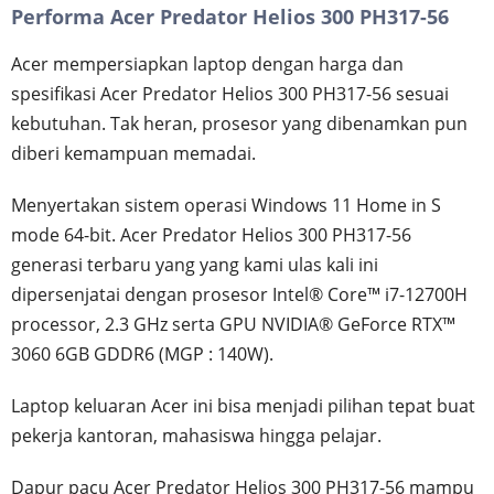
Performa Acer Predator Helios 300 PH317-56
Acer mempersiapkan laptop dengan harga dan
spesifikasi Acer Predator Helios 300 PH317-56 sesuai
kebutuhan. Tak heran, prosesor yang dibenamkan pun
diberi kemampuan memadai.
Menyertakan sistem operasi Windows 11 Home in S
mode 64-bit. Acer Predator Helios 300 PH317-56
generasi terbaru yang yang kami ulas kali ini
dipersenjatai dengan prosesor Intel® Core™ i7-12700H
processor, 2.3 GHz serta GPU NVIDIA® GeForce RTX™
3060 6GB GDDR6 (MGP : 140W).
Laptop keluaran Acer ini bisa menjadi pilihan tepat buat
pekerja kantoran, mahasiswa hingga pelajar.
Dapur pacu Acer Predator Helios 300 PH317-56 mampu