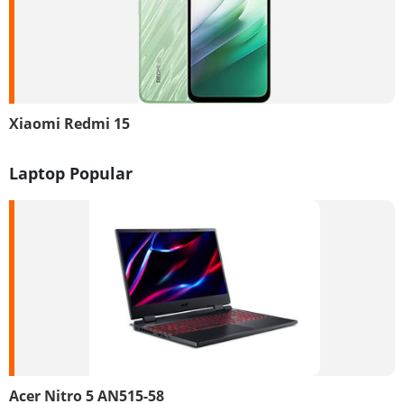
Xiaomi Redmi 15
Laptop Popular
Acer Nitro 5 AN515-58