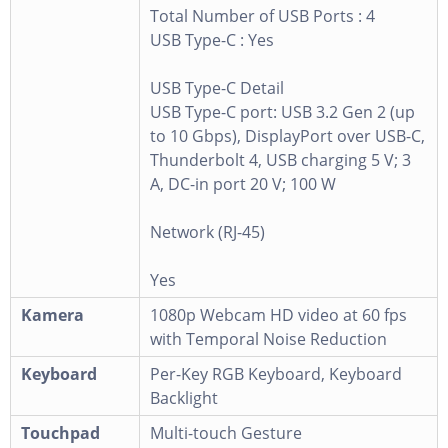
Total Number of USB Ports : 4
USB Type-C : Yes
USB Type-C Detail
USB Type-C port: USB 3.2 Gen 2 (up
to 10 Gbps), DisplayPort over USB-C,
Thunderbolt 4, USB charging 5 V; 3
A, DC-in port 20 V; 100 W
Network (RJ-45)
Yes
Kamera
1080p Webcam HD video at 60 fps
with Temporal Noise Reduction
Keyboard
Per-Key RGB Keyboard, Keyboard
Backlight
Touchpad
Multi-touch Gesture