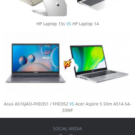
HP Laptop 15s
VS
HP Laptop 14
Asus A516JAO-FHD351 / FHD352
VS
Acer Aspire 5 Slim A514-54-
33WF
SOCIAL MEDIA