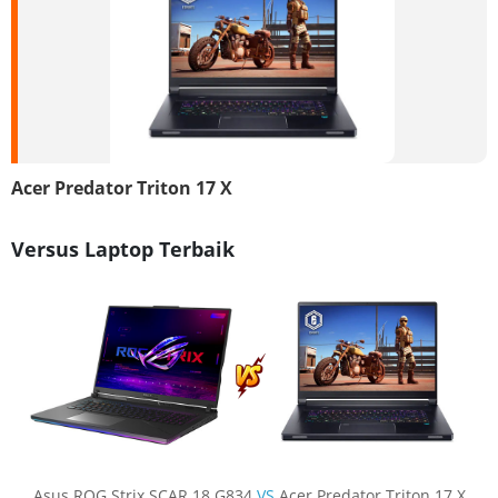
Acer Predator Triton 17 X
Versus Laptop Terbaik
Asus ROG Strix SCAR 18 G834
VS
Acer Predator Triton 17 X