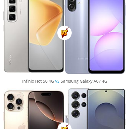
Infinix Hot 50 4G
VS
Samsung Galaxy A07 4G