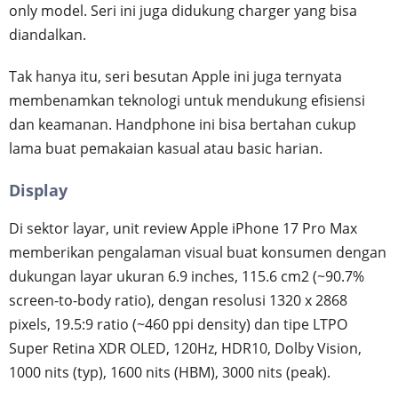
only model. Seri ini juga didukung charger yang bisa
diandalkan.
Tak hanya itu, seri besutan Apple ini juga ternyata
membenamkan teknologi untuk mendukung efisiensi
dan keamanan. Handphone ini bisa bertahan cukup
lama buat pemakaian kasual atau basic harian.
Display
Di sektor layar, unit review Apple iPhone 17 Pro Max
memberikan pengalaman visual buat konsumen dengan
dukungan layar ukuran 6.9 inches, 115.6 cm2 (~90.7%
screen-to-body ratio), dengan resolusi 1320 x 2868
pixels, 19.5:9 ratio (~460 ppi density) dan tipe LTPO
Super Retina XDR OLED, 120Hz, HDR10, Dolby Vision,
1000 nits (typ), 1600 nits (HBM), 3000 nits (peak).