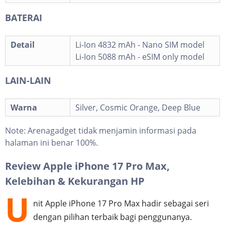
BATERAI
Detail
Li-Ion 4832 mAh - Nano SIM model
Li-Ion 5088 mAh - eSIM only model
LAIN-LAIN
Warna
Silver, Cosmic Orange, Deep Blue
Note:
Arenagadget tidak menjamin informasi pada
halaman ini benar 100%.
Review Apple iPhone 17 Pro Max,
Kelebihan & Kekurangan HP
U
nit Apple iPhone 17 Pro Max hadir sebagai seri
dengan pilihan terbaik bagi penggunanya.