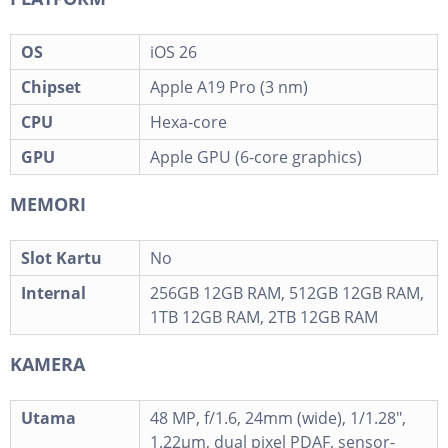
OS
iOS 26
Chipset
Apple A19 Pro (3 nm)
CPU
Hexa-core
GPU
Apple GPU (6-core graphics)
MEMORI
Slot Kartu
No
Internal
256GB 12GB RAM, 512GB 12GB RAM,
1TB 12GB RAM, 2TB 12GB RAM
KAMERA
Utama
48 MP, f/1.6, 24mm (wide), 1/1.28",
1.22µm, dual pixel PDAF, sensor-