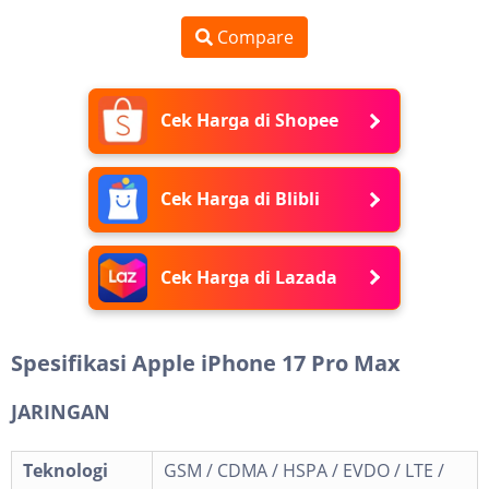
Compare
Cek Harga di Shopee
Cek Harga di Blibli
Cek Harga di Lazada
Spesifikasi Apple iPhone 17 Pro Max
JARINGAN
Teknologi
GSM / CDMA / HSPA / EVDO / LTE /