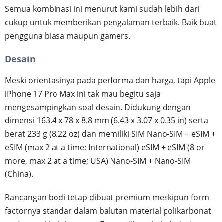
Semua kombinasi ini menurut kami sudah lebih dari
cukup untuk memberikan pengalaman terbaik. Baik buat
pengguna biasa maupun gamers.
Desain
Meski orientasinya pada performa dan harga, tapi Apple
iPhone 17 Pro Max ini tak mau begitu saja
mengesampingkan soal desain. Didukung dengan
dimensi 163.4 x 78 x 8.8 mm (6.43 x 3.07 x 0.35 in) serta
berat 233 g (8.22 oz) dan memiliki SIM Nano-SIM + eSIM +
eSIM (max 2 at a time; International) eSIM + eSIM (8 or
more, max 2 at a time; USA) Nano-SIM + Nano-SIM
(China).
Rancangan bodi tetap dibuat premium meskipun form
factornya standar dalam balutan material polikarbonat