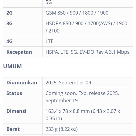
5G
2G
GSM 850 / 900 / 1800 / 1900
3G
HSDPA 850 / 900 / 1700(AWS) / 1900
/ 2100
4G
LTE
Kecepatan
HSPA, LTE, 5G, EV-DO Rev.A 3.1 Mbps
UMUM
Diumumkan
2025, September 09
Status
Coming soon. Exp. release 2025,
September 19
Dimensi
163.4 x 78 x 8.8 mm (6.43 x 3.07 x
0.35 in)
Berat
233 g (8.22 oz)