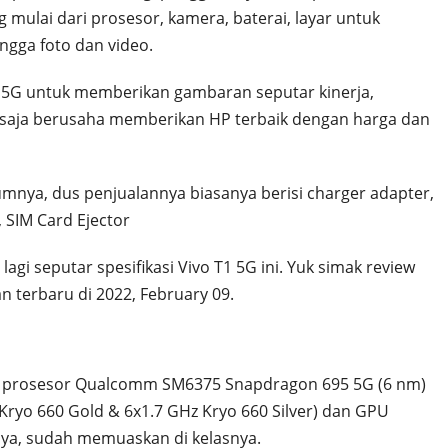
mulai dari prosesor, kamera, baterai, layar untuk
ngga foto dan video.
 5G untuk memberikan gambaran seputar kinerja,
tu saja berusaha memberikan HP terbaik dengan harga dan
nya, dus penjualannya biasanya berisi charger adapter,
 SIM Card Ejector
lagi seputar spesifikasi Vivo T1 5G ini. Yuk simak review
terbaru di 2022, February 09.
n prosesor Qualcomm SM6375 Snapdragon 695 5G (6 nm)
Kryo 660 Gold & 6x1.7 GHz Kryo 660 Silver) dan GPU
ya, sudah memuaskan di kelasnya.