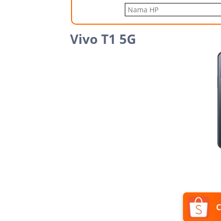
Vivo T1 5G
C