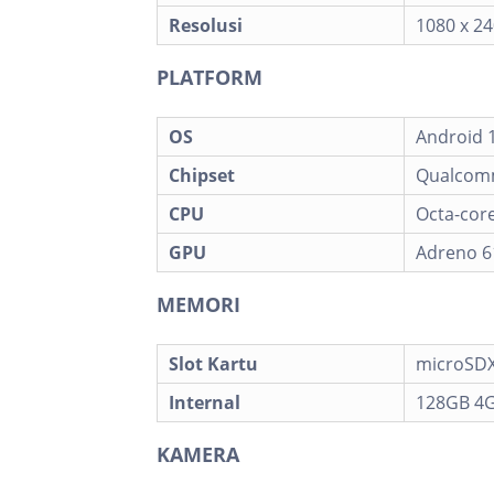
Resolusi
1080 x 24
PLATFORM
OS
Android 
Chipset
Qualcomm
CPU
Octa-core
GPU
Adreno 6
MEMORI
Slot Kartu
microSDX
Internal
128GB 4
KAMERA