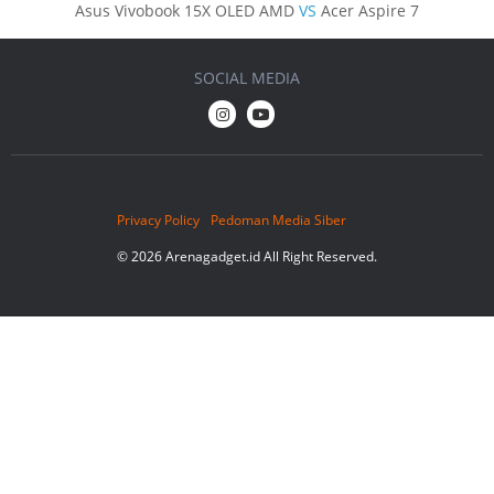
Asus Vivobook 15X OLED AMD
VS
Acer Aspire 7
SOCIAL MEDIA
Privacy Policy
Pedoman Media Siber
© 2026 Arenagadget.id All Right Reserved.