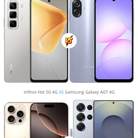
Infinix Hot 50 4G
VS
Samsung Galaxy A07 4G