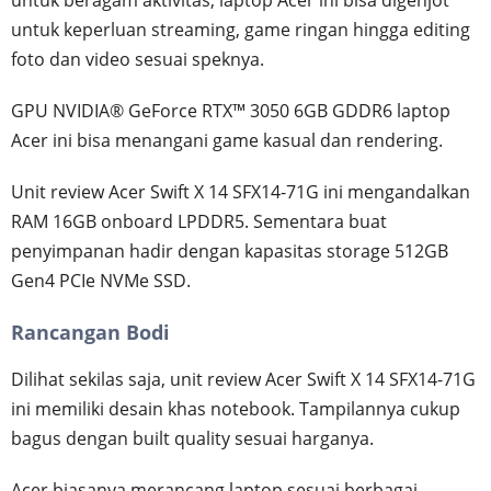
untuk beragam aktivitas, laptop Acer ini bisa digenjot
untuk keperluan streaming, game ringan hingga editing
foto dan video sesuai speknya.
GPU NVIDIA® GeForce RTX™ 3050 6GB GDDR6 laptop
Acer ini bisa menangani game kasual dan rendering.
Unit review Acer Swift X 14 SFX14-71G ini mengandalkan
RAM 16GB onboard LPDDR5. Sementara buat
penyimpanan hadir dengan kapasitas storage 512GB
Gen4 PCIe NVMe SSD.
Rancangan Bodi
Dilihat sekilas saja, unit review Acer Swift X 14 SFX14-71G
ini memiliki desain khas notebook. Tampilannya cukup
bagus dengan built quality sesuai harganya.
Acer biasanya merancang laptop sesuai berbagai