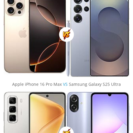
Apple iPhone 16 Pro Max
VS
Samsung Galaxy S25 Ultra