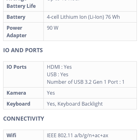
Battery Life
Battery
4-cell Lithium Ion (Li-Ion) 76 Wh
Power
90 W
Adapter
IO AND PORTS
IO Ports
HDMI : Yes
USB : Yes
Number of USB 3.2 Gen 1 Port : 1
Kamera
Yes
Keyboard
Yes, Keyboard Backlight
CONNECTIVITY
Wifi
IEEE 802.11 a/b/g/n+ac+ax