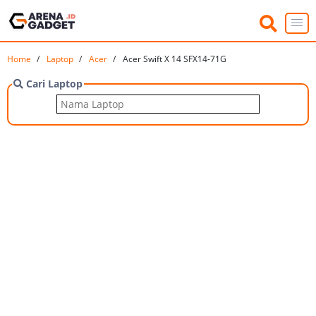
Home
Laptop
Acer
Acer Swift X 14 SFX14-71G
Cari Laptop