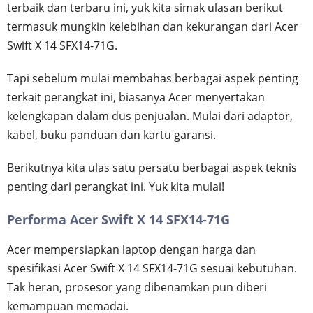
terbaik dan terbaru ini, yuk kita simak ulasan berikut
termasuk mungkin kelebihan dan kekurangan dari Acer
Swift X 14 SFX14-71G.
Tapi sebelum mulai membahas berbagai aspek penting
terkait perangkat ini, biasanya Acer menyertakan
kelengkapan dalam dus penjualan. Mulai dari adaptor,
kabel, buku panduan dan kartu garansi.
Berikutnya kita ulas satu persatu berbagai aspek teknis
penting dari perangkat ini. Yuk kita mulai!
Performa Acer Swift X 14 SFX14-71G
Acer mempersiapkan laptop dengan harga dan
spesifikasi Acer Swift X 14 SFX14-71G sesuai kebutuhan.
Tak heran, prosesor yang dibenamkan pun diberi
kemampuan memadai.