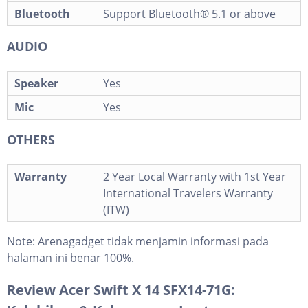
Bluetooth
Support Bluetooth® 5.1 or above
AUDIO
Speaker
Yes
Mic
Yes
OTHERS
Warranty
2 Year Local Warranty with 1st Year
International Travelers Warranty
(ITW)
Note:
Arenagadget tidak menjamin informasi pada
halaman ini benar 100%.
Review Acer Swift X 14 SFX14-71G: