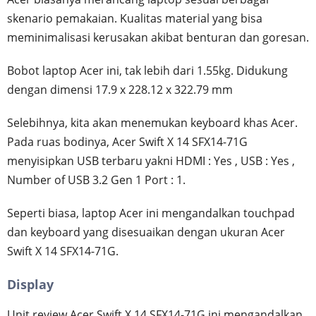
skenario pemakaian. Kualitas material yang bisa
meminimalisasi kerusakan akibat benturan dan goresan.
Bobot laptop Acer ini, tak lebih dari 1.55kg. Didukung
dengan dimensi 17.9 x 228.12 x 322.79 mm
Selebihnya, kita akan menemukan keyboard khas Acer.
Pada ruas bodinya, Acer Swift X 14 SFX14-71G
menyisipkan USB terbaru yakni HDMI : Yes , USB : Yes ,
Number of USB 3.2 Gen 1 Port : 1.
Seperti biasa, laptop Acer ini mengandalkan touchpad
dan keyboard yang disesuaikan dengan ukuran Acer
Swift X 14 SFX14-71G.
Display
Unit review Acer Swift X 14 SFX14-71G ini mengandalkan