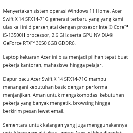
Menyertakan sistem operasi Windows 11 Home. Acer
Swift X 14 SFX14-71G generasi terbaru yang yang kami
ulas kali ini dipersenjatai dengan prosesor Intel® Core™
i5-13500H processor, 2.6 GHz serta GPU NVIDIA®
GeForce RTX™ 3050 6GB GDDR6.
Laptop keluaran Acer ini bisa menjadi pilihan tepat buat
pekerja kantoran, mahasiswa hingga pelajar.
Dapur pacu Acer Swift X 14 SFX14-71G mampu
menangani kebutuhan basic dengan performa
menjanjikan. Aman untuk mengakomodasi kebutuhan
pekerja yang banyak mengetik, browsing hingga
berkirim pesan lewat email.
Sementara untuk kalangan yang juga menggunakannya