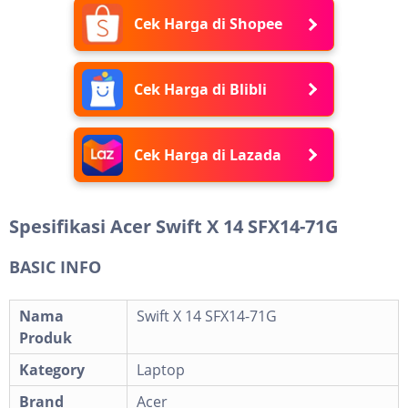
Cek Harga di Shopee
Cek Harga di Blibli
Cek Harga di Lazada
Spesifikasi Acer Swift X 14 SFX14-71G
BASIC INFO
Nama
Swift X 14 SFX14-71G
Produk
Kategory
Laptop
Brand
Acer