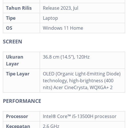
Tahun Rilis
Release 2023, Jul
Tipe
Laptop
OS
Windows 11 Home
SCREEN
Ukuran
36.8 cm (14.5"), 120Hz
Layar
Tipe Layar
OLED (Organic Light-Emitting Diode)
technology, high-brightness (400
nits) Acer CineCrysta, WQXGA+ 2
PERFORMANCE
Processor
Intel® Core™ i5-13500H processor
Kecepatan
2.6 GHz