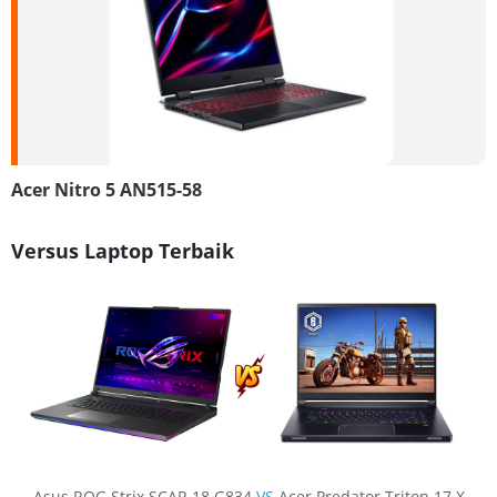
Acer Nitro 5 AN515-58
Versus Laptop Terbaik
Asus ROG Strix SCAR 18 G834
VS
Acer Predator Triton 17 X