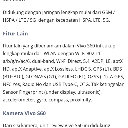
Didukung dengan jaringan lengkap mulai dari GSM /
HSPA / LTE / 5G dengan kecepatan HSPA, LTE, 5G.
Fitur Lain
Fitur lain yang dibenamkan dalam Vivo S60 ini cukup
lengkap mulai dari WLAN dengan Wi-Fi 802.11
a/b/g/n/ac/6, dual-band, Wi-Fi Direct, 5.4, A2DP, LE, aptX
HD, aptX Adaptive, aptX Lossless, LHDC 5, GPS (L1), BDS
(B1I+B1C), GLONASS (G1), GALILEO (E1), QZSS (L1), A-GPS,
NFC Yes, Radio No dan USB Type-C, OTG. Tak ketinggalan
Sensor Fingerprint (under display, ultrasonic),
accelerometer, gyro, compass, proximity.
Kamera Vivo S60
Dari sisi kamera, unit review Vivo S60 ini didukung