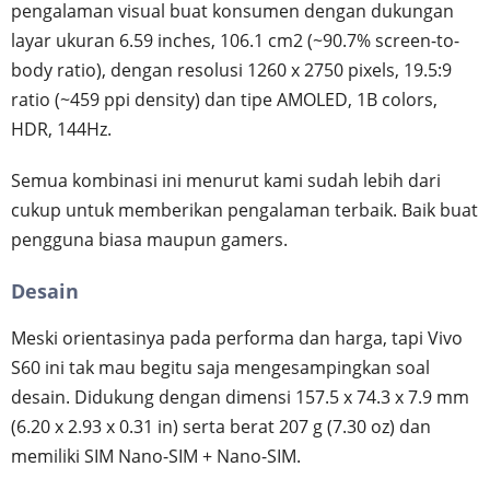
pengalaman visual buat konsumen dengan dukungan
layar ukuran 6.59 inches, 106.1 cm2 (~90.7% screen-to-
body ratio), dengan resolusi 1260 x 2750 pixels, 19.5:9
ratio (~459 ppi density) dan tipe AMOLED, 1B colors,
HDR, 144Hz.
Semua kombinasi ini menurut kami sudah lebih dari
cukup untuk memberikan pengalaman terbaik. Baik buat
pengguna biasa maupun gamers.
Desain
Meski orientasinya pada performa dan harga, tapi Vivo
S60 ini tak mau begitu saja mengesampingkan soal
desain. Didukung dengan dimensi 157.5 x 74.3 x 7.9 mm
(6.20 x 2.93 x 0.31 in) serta berat 207 g (7.30 oz) dan
memiliki SIM Nano-SIM + Nano-SIM.