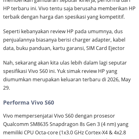
memberikan gambaran seputar kinerja, performa dari
HP terbaru ini. Vivo tentu saja berusaha memberikan HP
terbaik dengan harga dan spesikasi yang kompetitif.
Seperti kebanyakan review HP pada umumnya, dus
penjualannya biasanya berisi charger adapter, kabel
data, buku panduan, kartu garansi, SIM Card Ejector
Nah, sekarang akan kita ulas lebih dalam lagi seputar
spesifikasi Vivo S60 ini. Yuk simak review HP yang
diumumkan merupakan keluaran terbaru di 2026, May
29.
Performa Vivo S60
Vivo mempersenjatai Vivo S60 dengan prosesor
Qualcomm SM8635 Snapdragon 8s Gen 3 (4 nm) yang
memiliki CPU Octa-core (1x3.0 GHz Cortex-X4 & 4x2.8