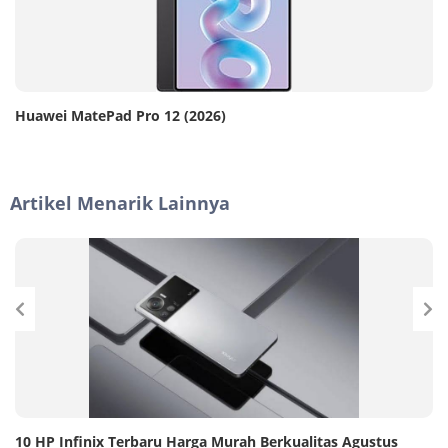
Huawei MatePad Pro 12 (2026)
Artikel Menarik Lainnya
10 HP Infinix Terbaru Harga Murah Berkualitas Agustus