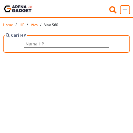
Home
HP
Vivo
Vivo S60
Cari HP