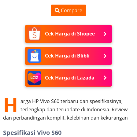
Compare
Cek Harga di Shopee
Cek Harga di Blibli
Cek Harga di Lazada
H
arga HP Vivo S60 terbaru dan spesifikasinya,
terlengkap dan terupdate di Indonesia. Review
dan perbandingan komplit, kelebihan dan kekurangan
Spesifikasi Vivo S60