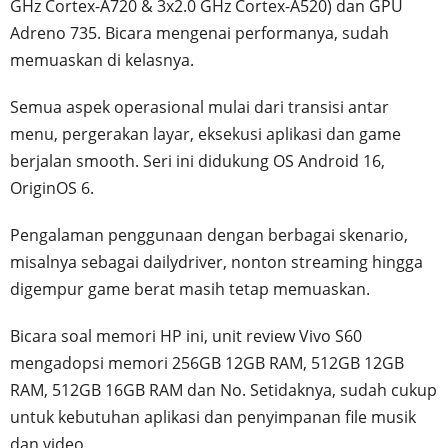
GHz Cortex-A720 & 3x2.0 GHz Cortex-A520) dan GPU
Adreno 735. Bicara mengenai performanya, sudah
memuaskan di kelasnya.
Semua aspek operasional mulai dari transisi antar
menu, pergerakan layar, eksekusi aplikasi dan game
berjalan smooth. Seri ini didukung OS Android 16,
OriginOS 6.
Pengalaman penggunaan dengan berbagai skenario,
misalnya sebagai dailydriver, nonton streaming hingga
digempur game berat masih tetap memuaskan.
Bicara soal memori HP ini, unit review Vivo S60
mengadopsi memori 256GB 12GB RAM, 512GB 12GB
RAM, 512GB 16GB RAM dan No. Setidaknya, sudah cukup
untuk kebutuhan aplikasi dan penyimpanan file musik
dan video.