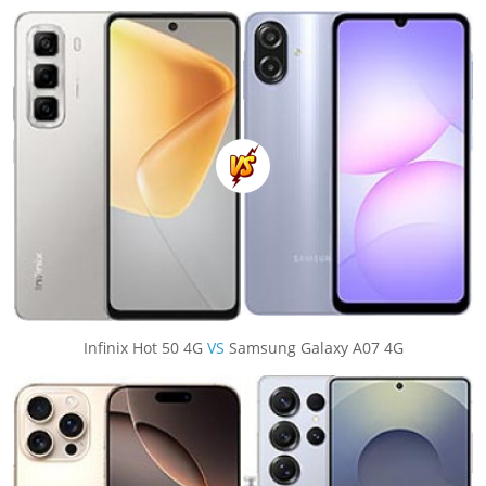
Infinix Hot 50 4G
VS
Samsung Galaxy A07 4G