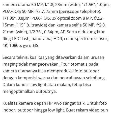
kamera utama 50 MP, f/1.8, 23mm (wide), 1/1.56", 1.0µm,
PDAF, OIS 50 MP, f/2.7, 73mm (periscope telephoto),
1/1.95", 0.8µm, PDAF, OIS, 3x optical zoom 8 MP, f/2.2,
15mm, 115˚ (ultrawide) dan kamera selfie 50 MP, f/2.0,
21mm (wide), 1/2.76", 0.64µm, AF. Serta didukung fitur
Ring-LED flash, panorama, HDR, color spectrum sensor,
4K, 1080p, gyro-EIS.
Secara teknis, kualitas yang ditawarkan dalam urusan
imaging tidak mengecewakan. Fitur otomatis pada
kamera utamanya bisa memproduksi foto outdoor
dengan komposisi warna dan pencahayaan seimbang.
Dalam kondisi low light atau malam, tetap bisa
mengoptimalkan outputnya.
Kualitas kamera depan HP Vivo sangat baik. Untuk foto
indoor, outdoor hingga low light. Buat rekam video pun