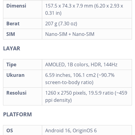
Dimensi
157.5 x 74.3 x 7.9 mm (6.20 x 2.93 x
0.31 in)
Berat
207 g (7.30 oz)
SIM
Nano-SIM + Nano-SIM
LAYAR
Tipe
AMOLED, 1B colors, HDR, 144Hz
Ukuran
6.59 inches, 106.1 cm2 (~90.7%
screen-to-body ratio)
Resolusi
1260 x 2750 pixels, 19.5:9 ratio (~459
ppi density)
PLATFORM
OS
Android 16, OriginOS 6