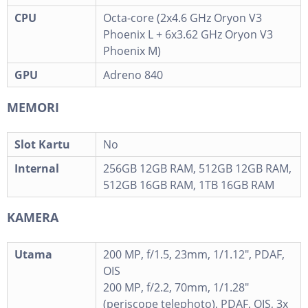
CPU
Octa-core (2x4.6 GHz Oryon V3
Phoenix L + 6x3.62 GHz Oryon V3
Phoenix M)
GPU
Adreno 840
MEMORI
Slot Kartu
No
Internal
256GB 12GB RAM, 512GB 12GB RAM,
512GB 16GB RAM, 1TB 16GB RAM
KAMERA
Utama
200 MP, f/1.5, 23mm, 1/1.12", PDAF,
OIS
200 MP, f/2.2, 70mm, 1/1.28"
(periscope telephoto), PDAF, OIS, 3x