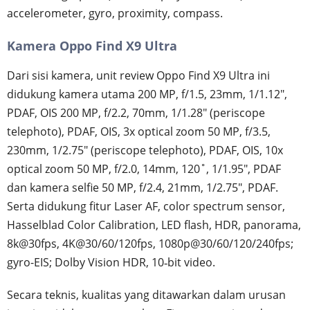
accelerometer, gyro, proximity, compass.
Kamera Oppo Find X9 Ultra
Dari sisi kamera, unit review Oppo Find X9 Ultra ini
didukung kamera utama 200 MP, f/1.5, 23mm, 1/1.12",
PDAF, OIS 200 MP, f/2.2, 70mm, 1/1.28" (periscope
telephoto), PDAF, OIS, 3x optical zoom 50 MP, f/3.5,
230mm, 1/2.75" (periscope telephoto), PDAF, OIS, 10x
optical zoom 50 MP, f/2.0, 14mm, 120˚, 1/1.95", PDAF
dan kamera selfie 50 MP, f/2.4, 21mm, 1/2.75", PDAF.
Serta didukung fitur Laser AF, color spectrum sensor,
Hasselblad Color Calibration, LED flash, HDR, panorama,
8k@30fps, 4K@30/60/120fps, 1080p@30/60/120/240fps;
gyro-EIS; Dolby Vision HDR, 10‑bit video.
Secara teknis, kualitas yang ditawarkan dalam urusan