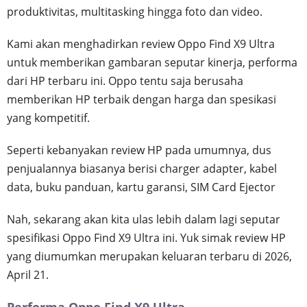
produktivitas, multitasking hingga foto dan video.
Kami akan menghadirkan review Oppo Find X9 Ultra
untuk memberikan gambaran seputar kinerja, performa
dari HP terbaru ini. Oppo tentu saja berusaha
memberikan HP terbaik dengan harga dan spesikasi
yang kompetitif.
Seperti kebanyakan review HP pada umumnya, dus
penjualannya biasanya berisi charger adapter, kabel
data, buku panduan, kartu garansi, SIM Card Ejector
Nah, sekarang akan kita ulas lebih dalam lagi seputar
spesifikasi Oppo Find X9 Ultra ini. Yuk simak review HP
yang diumumkan merupakan keluaran terbaru di 2026,
April 21.