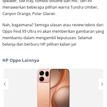
speaker, SIM tray, tombol volume dan mic. Seri ini
menawarkan beberapa pilihan warna Tundra Umber,
Canyon Orange, Polar Glacier.
Nah, bagaimana? Semoga ulasan atau review teknis dari
Oppo Find X9 Ultra ini akan memberikan gambaran yang
membantu dalam mengambil keputusan. Selamat
belanja dan berburu HP pilihan kalian ya!
HP Oppo Lainnya