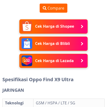
Compare
Cek Harga di Shopee
Cek Harga di Blibli
Cek Harga di Lazada
Spesifikasi Oppo Find X9 Ultra
JARINGAN
Teknologi
GSM / HSPA / LTE / 5G