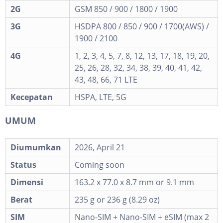
2G
GSM 850 / 900 / 1800 / 1900
3G
HSDPA 800 / 850 / 900 / 1700(AWS) /
1900 / 2100
4G
1, 2, 3, 4, 5, 7, 8, 12, 13, 17, 18, 19, 20,
25, 26, 28, 32, 34, 38, 39, 40, 41, 42,
43, 48, 66, 71 LTE
Kecepatan
HSPA, LTE, 5G
UMUM
Diumumkan
2026, April 21
Status
Coming soon
Dimensi
163.2 x 77.0 x 8.7 mm or 9.1 mm
Berat
235 g or 236 g (8.29 oz)
SIM
Nano-SIM + Nano-SIM + eSIM (max 2