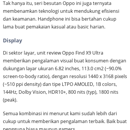
Tak hanya itu, seri besutan Oppo ini juga ternyata
membenamkan teknologi untuk mendukung efisiensi
dan keamanan. Handphone ini bisa bertahan cukup
lama buat pemakaian kasual atau basic harian.
Display
Di sektor layar, unit review Oppo Find X9 Ultra
memberikan pengalaman visual buat konsumen dengan
dukungan layar ukuran 6.82 inches, 113.0 cm2 (~90.0%
screen-to-body ratio), dengan resolusi 1440 x 3168 pixels
(~510 ppi density) dan tipe LTPO AMOLED, 1B colors,
144Hz, Dolby Vision, HDR10+, 800 nits (typ), 1800 nits
(peak).
Semua kombinasi ini menurut kami sudah lebih dari
cukup untuk memberikan pengalaman terbaik. Baik buat
pengguna biasa maupun gamers.