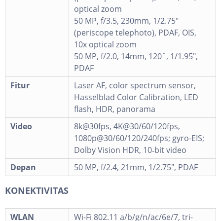
optical zoom
50 MP, f/3.5, 230mm, 1/2.75"
(periscope telephoto), PDAF, OIS,
10x optical zoom
50 MP, f/2.0, 14mm, 120˚, 1/1.95",
PDAF
Fitur
Laser AF, color spectrum sensor,
Hasselblad Color Calibration, LED
flash, HDR, panorama
Video
8k@30fps, 4K@30/60/120fps,
1080p@30/60/120/240fps; gyro-EIS;
Dolby Vision HDR, 10‑bit video
Depan
50 MP, f/2.4, 21mm, 1/2.75", PDAF
KONEKTIVITAS
WLAN
Wi-Fi 802.11 a/b/g/n/ac/6e/7, tri-