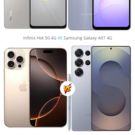
Infinix Hot 50 4G
VS
Samsung Galaxy A07 4G