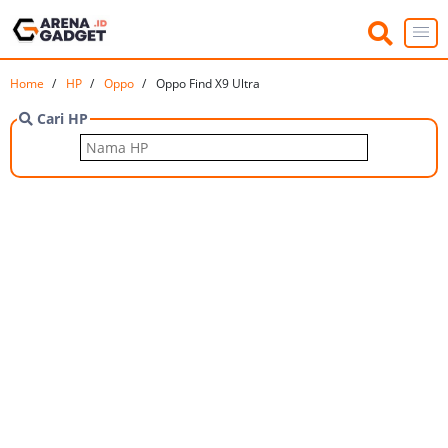
Home
HP
Oppo
Oppo Find X9 Ultra
Cari HP