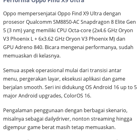
Performa Oppo Find X9 Ultra
Oppo mempersenjatai Oppo Find X9 Ultra dengan
prosesor Qualcomm SM8850-AC Snapdragon 8 Elite Gen
5 (3 nm) yang memiliki CPU Octa-core (2x4.6 GHz Oryon
V3 Phoenix L + 6x3.62 GHz Oryon V3 Phoenix M) dan
GPU Adreno 840. Bicara mengenai performanya, sudah
memuaskan di kelasnya.
Semua aspek operasional mulai dari transisi antar
menu, pergerakan layar, eksekusi aplikasi dan game
berjalan smooth. Seri ini didukung OS Android 16 up to 5
major Android upgrades, ColorOS 16.
Pengalaman penggunaan dengan berbagai skenario,
misalnya sebagai dailydriver, nonton streaming hingga
digempur game berat masih tetap memuaskan.