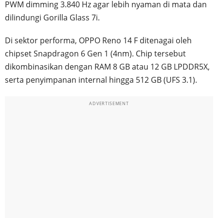
PWM dimming 3.840 Hz agar lebih nyaman di mata dan
dilindungi Gorilla Glass 7i.
Di sektor performa, OPPO Reno 14 F ditenagai oleh
chipset Snapdragon 6 Gen 1 (4nm). Chip tersebut
dikombinasikan dengan RAM 8 GB atau 12 GB LPDDR5X,
serta penyimpanan internal hingga 512 GB (UFS 3.1).
ADVERTISEMENT