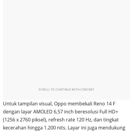
SCROLL TO CONTINUE WITH CONTENT
Untuk tampilan visual, Oppo membekali Reno 14 F
dengan layar AMOLED 6,57 inch beresolusi Full HD+
(1256 x 2760 piksel), refresh rate 120 Hz, dan tingkat
kecerahan hingga 1.200 nits. Layar ini juga mendukung