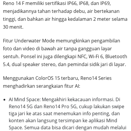
Reno 14 F memiliki sertifikasi IP66, IP68, dan IP69,
menjadikannya tahan terhadap debu, air bertekanan
tinggi, dan bahkan air hingga kedalaman 2 meter selama
30 menit.
Fitur Underwater Mode memungkinkan pengambilan
foto dan video di bawah air tanpa gangguan layar
sentuh. Ponsel ini juga dilengkapi NFC, Wi-Fi 6, Bluetooth
5.4, dual speaker stereo, dan pemindai sidik jari di layar.
Menggunakan ColorOS 15 terbaru, Reno14 Series
menghadirkan serangkaian fitur AI:
AI Mind Space: Mengakhiri kekacauan informasi. Di
Reno14 5G dan Reno14 Pro 5G, cukup lakukan swipe
tiga jari ke atas saat menemukan info penting, dan
konten akan langsung tersimpan ke aplikasi Mind
Space. Semua data bisa dicari dengan mudah melalui