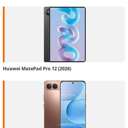
Huawei MatePad Pro 12 (2026)