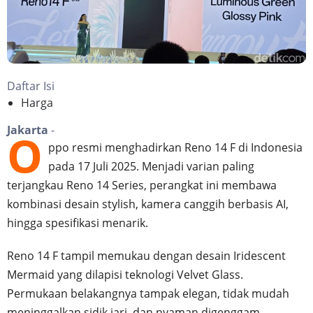
Daftar Isi
Harga
Jakarta
-
O
ppo resmi menghadirkan Reno 14 F di Indonesia
pada 17 Juli 2025. Menjadi varian paling
terjangkau Reno 14 Series, perangkat ini membawa
kombinasi desain stylish, kamera canggih berbasis AI,
hingga spesifikasi menarik.
Reno 14 F tampil memukau dengan desain Iridescent
Mermaid yang dilapisi teknologi Velvet Glass.
Permukaan belakangnya tampak elegan, tidak mudah
meninggalkan sidik jari, dan nyaman digenggam.