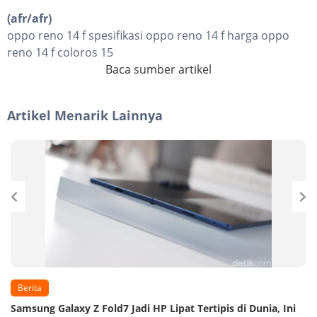
(afr/afr)
oppo reno 14 f spesifikasi oppo reno 14 f harga oppo
reno 14 f coloros 15
Baca sumber artikel
Artikel Menarik Lainnya
Berita
Samsung Galaxy Z Fold7 Jadi HP Lipat Tertipis di Dunia, Ini