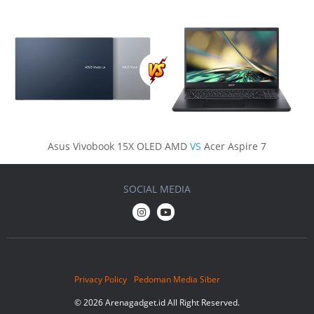
Asus Vivobook 15X OLED AMD
VS
Acer Aspire 7
SOCIAL MEDIA
Privacy Policy
Pedoman Media Siber
© 2026 Arenagadget.id All Right Reserved.