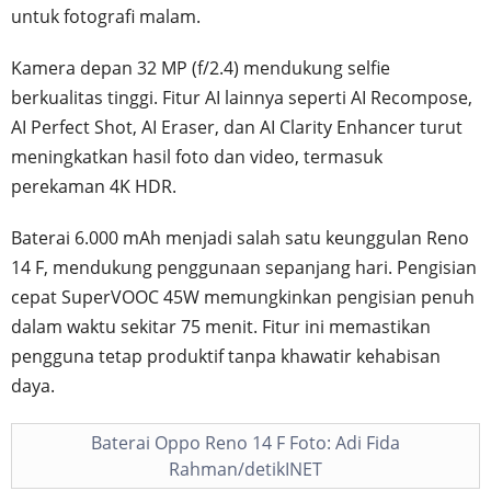
untuk fotografi malam.
Kamera depan 32 MP (f/2.4) mendukung selfie
berkualitas tinggi. Fitur AI lainnya seperti AI Recompose,
AI Perfect Shot, AI Eraser, dan AI Clarity Enhancer turut
meningkatkan hasil foto dan video, termasuk
perekaman 4K HDR.
Baterai 6.000 mAh menjadi salah satu keunggulan Reno
14 F, mendukung penggunaan sepanjang hari. Pengisian
cepat SuperVOOC 45W memungkinkan pengisian penuh
dalam waktu sekitar 75 menit. Fitur ini memastikan
pengguna tetap produktif tanpa khawatir kehabisan
daya.
Baterai Oppo Reno 14 F Foto: Adi Fida
Rahman/detikINET