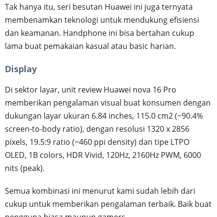
Tak hanya itu, seri besutan Huawei ini juga ternyata
membenamkan teknologi untuk mendukung efisiensi
dan keamanan. Handphone ini bisa bertahan cukup
lama buat pemakaian kasual atau basic harian.
Display
Di sektor layar, unit review Huawei nova 16 Pro
memberikan pengalaman visual buat konsumen dengan
dukungan layar ukuran 6.84 inches, 115.0 cm2 (~90.4%
screen-to-body ratio), dengan resolusi 1320 x 2856
pixels, 19.5:9 ratio (~460 ppi density) dan tipe LTPO
OLED, 1B colors, HDR Vivid, 120Hz, 2160Hz PWM, 6000
nits (peak).
Semua kombinasi ini menurut kami sudah lebih dari
cukup untuk memberikan pengalaman terbaik. Baik buat