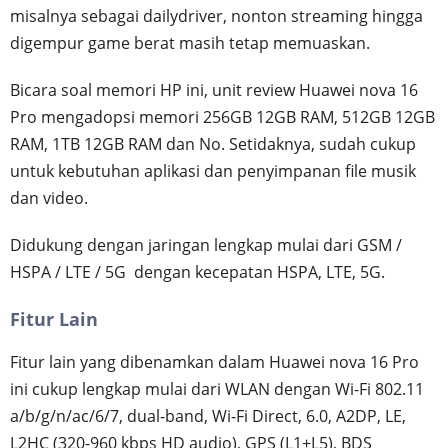
misalnya sebagai dailydriver, nonton streaming hingga
digempur game berat masih tetap memuaskan.
Bicara soal memori HP ini, unit review Huawei nova 16
Pro mengadopsi memori 256GB 12GB RAM, 512GB 12GB
RAM, 1TB 12GB RAM dan No. Setidaknya, sudah cukup
untuk kebutuhan aplikasi dan penyimpanan file musik
dan video.
Didukung dengan jaringan lengkap mulai dari GSM /
HSPA / LTE / 5G dengan kecepatan HSPA, LTE, 5G.
Fitur Lain
Fitur lain yang dibenamkan dalam Huawei nova 16 Pro
ini cukup lengkap mulai dari WLAN dengan Wi-Fi 802.11
a/b/g/n/ac/6/7, dual-band, Wi-Fi Direct, 6.0, A2DP, LE,
L2HC (320-960 kbps HD audio), GPS (L1+L5), BDS