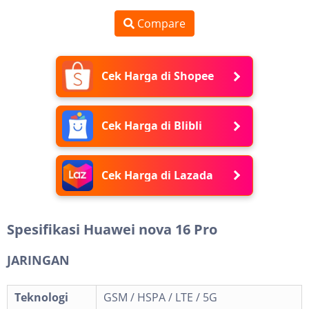
Compare
Cek Harga di Shopee
Cek Harga di Blibli
Cek Harga di Lazada
Spesifikasi Huawei nova 16 Pro
JARINGAN
Teknologi
GSM / HSPA / LTE / 5G