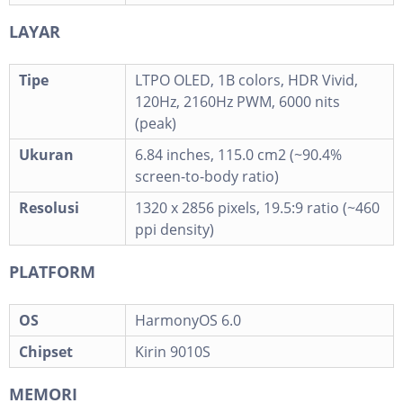
LAYAR
Tipe
LTPO OLED, 1B colors, HDR Vivid,
120Hz, 2160Hz PWM, 6000 nits
(peak)
Ukuran
6.84 inches, 115.0 cm2 (~90.4%
screen-to-body ratio)
Resolusi
1320 x 2856 pixels, 19.5:9 ratio (~460
ppi density)
PLATFORM
OS
HarmonyOS 6.0
Chipset
Kirin 9010S
MEMORI