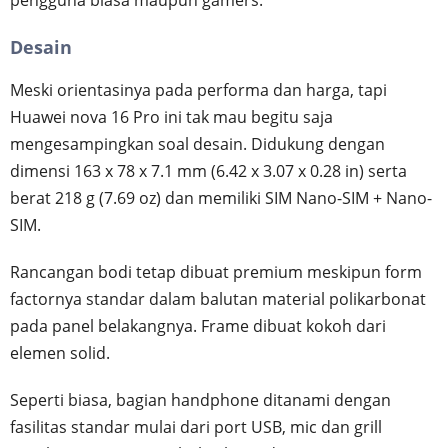
pengguna biasa maupun gamers.
Desain
Meski orientasinya pada performa dan harga, tapi
Huawei nova 16 Pro ini tak mau begitu saja
mengesampingkan soal desain. Didukung dengan
dimensi 163 x 78 x 7.1 mm (6.42 x 3.07 x 0.28 in) serta
berat 218 g (7.69 oz) dan memiliki SIM Nano-SIM + Nano-
SIM.
Rancangan bodi tetap dibuat premium meskipun form
factornya standar dalam balutan material polikarbonat
pada panel belakangnya. Frame dibuat kokoh dari
elemen solid.
Seperti biasa, bagian handphone ditanami dengan
fasilitas standar mulai dari port USB, mic dan grill