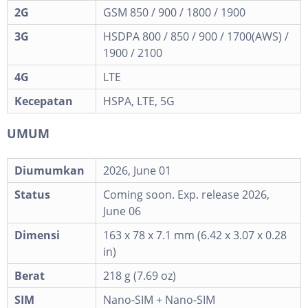
2G
GSM 850 / 900 / 1800 / 1900
3G
HSDPA 800 / 850 / 900 / 1700(AWS) /
1900 / 2100
4G
LTE
Kecepatan
HSPA, LTE, 5G
UMUM
Diumumkan
2026, June 01
Status
Coming soon. Exp. release 2026,
June 06
Dimensi
163 x 78 x 7.1 mm (6.42 x 3.07 x 0.28
in)
Berat
218 g (7.69 oz)
SIM
Nano-SIM + Nano-SIM