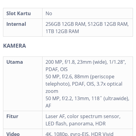
Slot Kartu
No
Internal
256GB 12GB RAM, 512GB 12GB RAM,
1TB 12GB RAM
KAMERA
Utama
200 MP, f/1.8, 23mm (wide), 1/1.28",
PDAF, OIS
50 MP, f/2.6, 88mm (periscope
telephoto), PDAF, OIS, 3.7x optical
zoom
50 MP, f/2.2, 13mm, 118˚ (ultrawide),
AF
Fitur
Laser AF, color spectrum sensor,
LED flash, panorama, HDR
Video
4K, 1080p, gyro-EIS, HDR Vivid