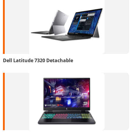
Dell Latitude 7320 Detachable