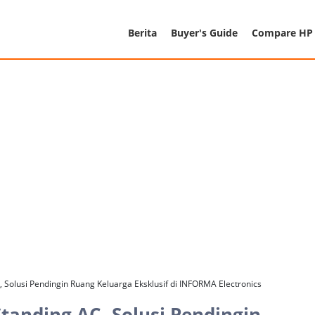
Berita
Buyer's Guide
Compare HP
, Solusi Pendingin Ruang Keluarga Eksklusif di INFORMA Electronics
tanding AC, Solusi Pendingin