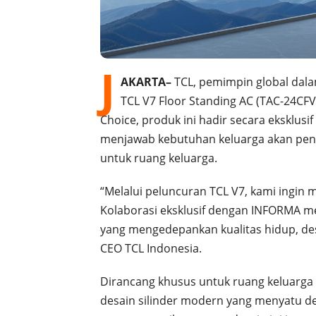
J
AKARTA–
TCL, pemimpin global dal
TCL V7 Floor Standing AC (TAC-24CFV
Choice, produk ini hadir secara eksklusi
menjawab kebutuhan keluarga akan pendi
untuk ruang keluarga.
“Melalui peluncuran TCL V7, kami ingi
Kolaborasi eksklusif dengan INFORMA 
yang mengedepankan kualitas hidup, desa
CEO TCL Indonesia.
Dirancang khusus untuk ruang keluarga
desain silinder modern yang menyatu de