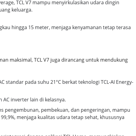
verage, TCL V7 mampu menyirkulasikan udara dingin
uang keluarga.
kau hingga 15 meter, menjaga kenyamanan tetap terasa
nan maksimal, TCL V7 juga dirancang untuk mendukung
AC standar pada suhu 21°C berkat teknologi TCL-AI Energy-
AC inverter lain di kelasnya.
oses pengembunan, pembekuan, dan pengeringan, mampu
a 99,9%, menjaga kualitas udara tetap sehat, khususnya