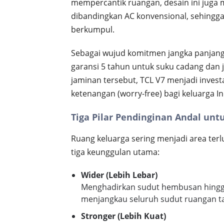
mempercantik ruangan, desain ini juga
dibandingkan AC konvensional, sehingga
berkumpul.
Sebagai wujud komitmen jangka panjang
garansi 5 tahun untuk suku cadang dan 
jaminan tersebut, TCL V7 menjadi inve
ketenangan (worry-free) bagi keluarga I
Tiga Pilar Pendinginan Andal unt
Ruang keluarga sering menjadi area terl
tiga keunggulan utama:
Wider (Lebih Lebar)
Menghadirkan sudut hembusan hingga
menjangkau seluruh sudut ruangan t
Stronger (Lebih Kuat)