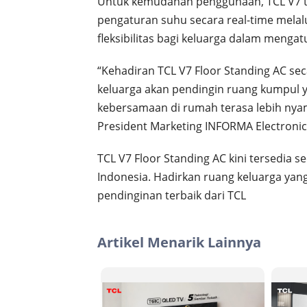
Untuk kemudahan penggunaan, TCL V7 t
pengaturan suhu secara real-time mela
fleksibilitas bagi keluarga dalam mengat
“Kehadiran TCL V7 Floor Standing AC se
keluarga akan pendingin ruang kumpul 
kebersamaan di rumah terasa lebih nya
President Marketing INFORMA Electronic
TCL V7 Floor Standing AC kini tersedia se
Indonesia. Hadirkan ruang keluarga yang
pendinginan terbaik dari TCL
Artikel Menarik Lainnya