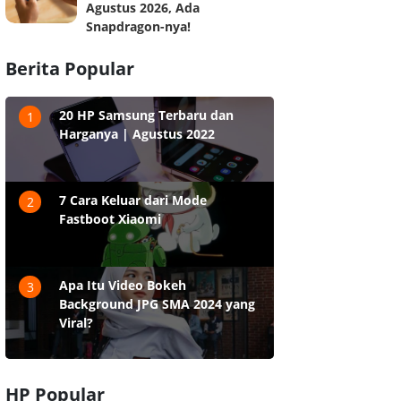
Agustus 2026, Ada
Snapdragon-nya!
Berita Popular
20 HP Samsung Terbaru dan
1
Harganya | Agustus 2022
7 Cara Keluar dari Mode
2
Fastboot Xiaomi
Apa Itu Video Bokeh
3
Background JPG SMA 2024 yang
Viral?
HP Popular