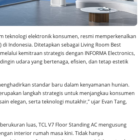
am teknologi elektronik konsumen, resmi memperkenalkan
) di Indonesia. Ditetapkan sebagai Living Room Best
f melalui kemitraan strategis dengan INFORMA Electronics,
ngin udara yang bertenaga, efisien, dan tetap estetik
n menghadirkan standar baru dalam kenyamanan hunian.
merupakan langkah strategis untuk menjangkau konsumen
in elegan, serta teknologi mutakhir,” ujar Evan Tang,
 berukuran luas, TCL V7 Floor Standing AC mengusung
ngan interior rumah masa kini. Tidak hanya