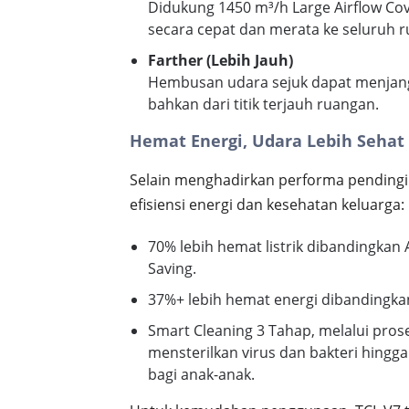
Didukung 1450 m³/h Large Airflow Co
secara cepat dan merata ke seluruh r
Farther (Lebih Jauh)
Hembusan udara sejuk dapat menjang
bahkan dari titik terjauh ruangan.
Hemat Energi, Udara Lebih Sehat
Selain menghadirkan performa pendingi
efisiensi energi dan kesehatan keluarga:
70% lebih hemat listrik dibandingkan 
Saving.
37%+ lebih hemat energi dibandingkan 
Smart Cleaning 3 Tahap, melalui pr
mensterilkan virus dan bakteri hingg
bagi anak-anak.