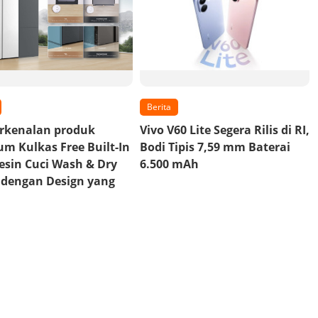
Berita
erkenalan produk
Vivo V60 Lite Segera Rilis di RI,
m Kulkas Free Built-In
Bodi Tipis 7,59 mm Baterai
esin Cuci Wash & Dry
6.500 mAh
 dengan Design yang
n