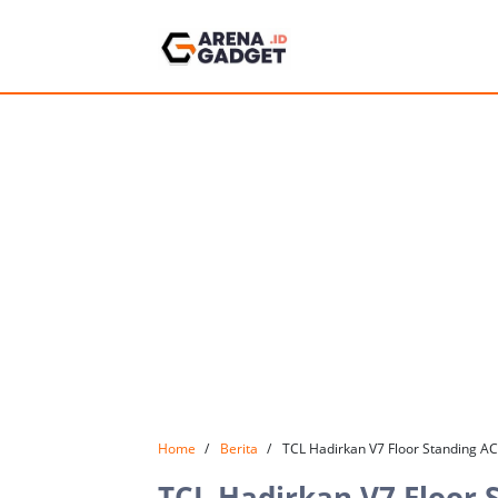
Home
Berita
TCL Hadirkan V7 Floor Standing AC
TCL Hadirkan V7 Floor S