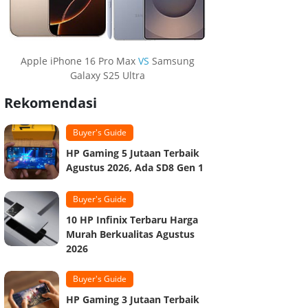
Apple iPhone 16 Pro Max
VS
Samsung
Galaxy S25 Ultra
Rekomendasi
Buyer's Guide
HP Gaming 5 Jutaan Terbaik
Agustus 2026, Ada SD8 Gen 1
Buyer's Guide
10 HP Infinix Terbaru Harga
Murah Berkualitas Agustus
2026
Buyer's Guide
HP Gaming 3 Jutaan Terbaik