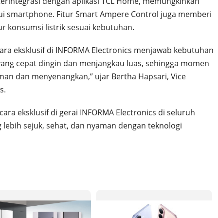
erintegrasi dengan aplikasi TCL Home, memungkinkan
lui smartphone. Fitur Smart Ampere Control juga memberi
ur konsumsi listrik sesuai kebutuhan.
cara eksklusif di INFORMA Electronics menjawab kebutuhan
yang cepat dingin dan menjangkau luas, sehingga momen
man dan menyenangkan,” ujar Bertha Hapsari, Vice
s.
cara eksklusif di gerai INFORMA Electronics di seluruh
 lebih sejuk, sehat, dan nyaman dengan teknologi