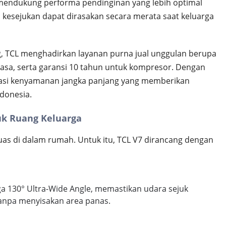
 mendukung performa pendinginan yang lebih optimal
 kesejukan dapat dirasakan secara merata saat keluarga
, TCL menghadirkan layanan purna jual unggulan berupa
jasa, serta garansi 10 tahun untuk kompresor. Dengan
stasi kenyamanan jangka panjang yang memberikan
ndonesia.
uk Ruang Keluarga
uas di dalam rumah. Untuk itu, TCL V7 dirancang dengan
 130° Ultra-Wide Angle, memastikan udara sejuk
anpa menyisakan area panas.