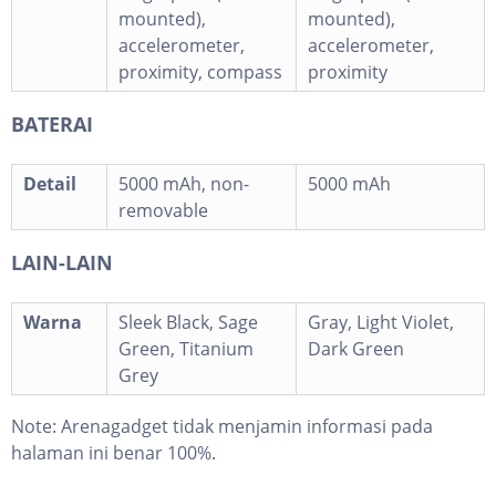
mounted),
mounted),
accelerometer,
accelerometer,
proximity, compass
proximity
BATERAI
Detail
5000 mAh, non-
5000 mAh
removable
LAIN-LAIN
Warna
Sleek Black, Sage
Gray, Light Violet,
Green, Titanium
Dark Green
Grey
Note:
Arenagadget tidak menjamin informasi pada
halaman ini benar 100%.