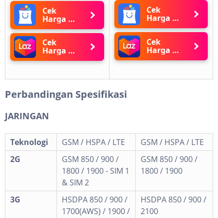
Cek
Cek
Harga di
Harga di
Blibli
Blibli
Cek
Cek
Harga di
Harga di
Lazada
Lazada
Perbandingan Spesifikasi
JARINGAN
Teknologi
GSM / HSPA / LTE
GSM / HSPA / LTE
2G
GSM 850 / 900 /
GSM 850 / 900 /
1800 / 1900 - SIM 1
1800 / 1900
& SIM 2
3G
HSDPA 850 / 900 /
HSDPA 850 / 900 /
1700(AWS) / 1900 /
2100