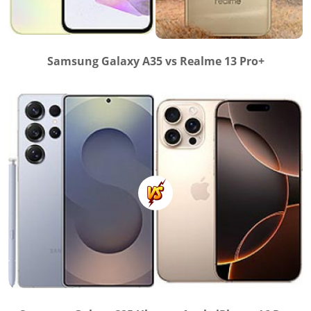
Samsung Galaxy A35 vs Realme 13 Pro+