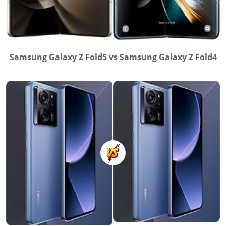
Samsung Galaxy Z Fold5 vs Samsung Galaxy Z Fold4