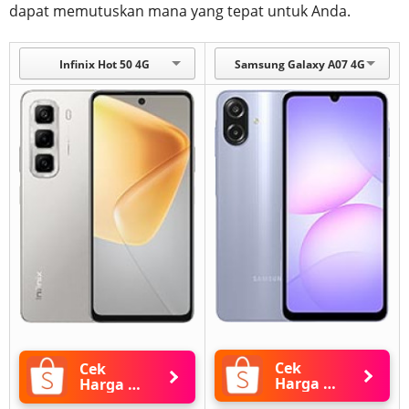
dapat memutuskan mana yang tepat untuk Anda.
Infinix Hot 50 4G
Samsung Galaxy A07 4G
Cek
Cek
Harga di
Harga di
Shopee
Shopee