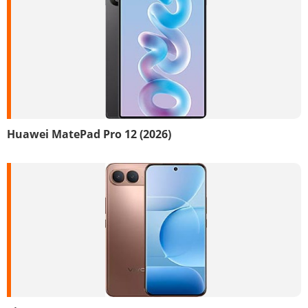
Huawei MatePad Pro 12 (2026)