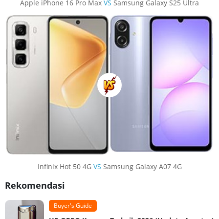
Apple iPhone 16 Pro Max
VS
Samsung Galaxy S25 Ultra
Infinix Hot 50 4G
VS
Samsung Galaxy A07 4G
Rekomendasi
Buyer's Guide