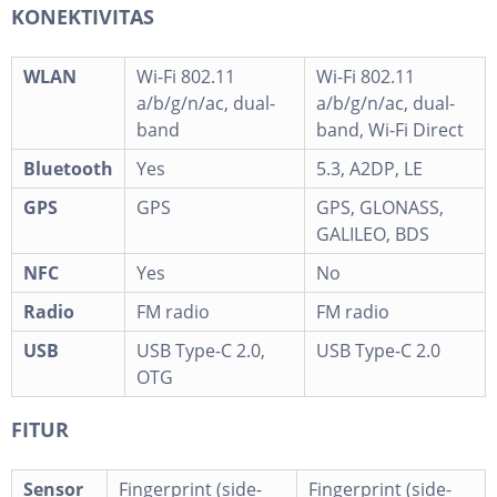
KONEKTIVITAS
WLAN
Wi-Fi 802.11
Wi-Fi 802.11
a/b/g/n/ac, dual-
a/b/g/n/ac, dual-
band
band, Wi-Fi Direct
Bluetooth
Yes
5.3, A2DP, LE
GPS
GPS
GPS, GLONASS,
GALILEO, BDS
NFC
Yes
No
Radio
FM radio
FM radio
USB
USB Type-C 2.0,
USB Type-C 2.0
OTG
FITUR
Sensor
Fingerprint (side-
Fingerprint (side-