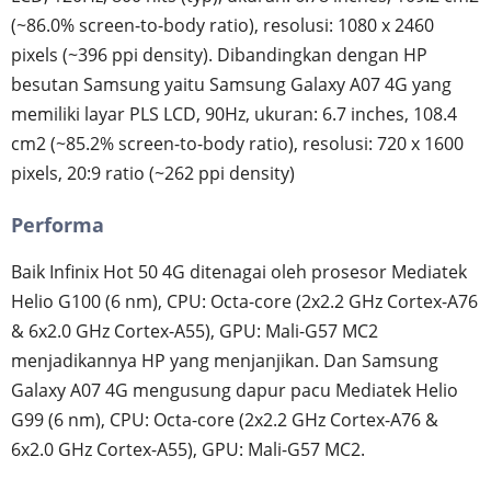
(~86.0% screen-to-body ratio), resolusi: 1080 x 2460
pixels (~396 ppi density). Dibandingkan dengan HP
besutan Samsung yaitu Samsung Galaxy A07 4G yang
memiliki layar PLS LCD, 90Hz, ukuran: 6.7 inches, 108.4
cm2 (~85.2% screen-to-body ratio), resolusi: 720 x 1600
pixels, 20:9 ratio (~262 ppi density)
Performa
Baik Infinix Hot 50 4G ditenagai oleh prosesor Mediatek
Helio G100 (6 nm), CPU: Octa-core (2x2.2 GHz Cortex-A76
& 6x2.0 GHz Cortex-A55), GPU: Mali-G57 MC2
menjadikannya HP yang menjanjikan. Dan Samsung
Galaxy A07 4G mengusung dapur pacu Mediatek Helio
G99 (6 nm), CPU: Octa-core (2x2.2 GHz Cortex-A76 &
6x2.0 GHz Cortex-A55), GPU: Mali-G57 MC2.