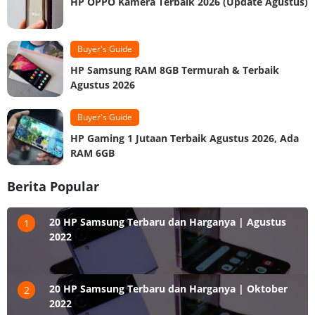
HP OPPO Kamera Terbaik 2026 (Update Agustus)
Buyer's Guide
HP Samsung RAM 8GB Termurah & Terbaik
Agustus 2026
Buyer's Guide
HP Gaming 1 Jutaan Terbaik Agustus 2026, Ada
RAM 6GB
Berita Popular
20 HP Samsung Terbaru dan Harganya | Agustus
1
2022
20 HP Samsung Terbaru dan Harganya | Oktober
2
2022