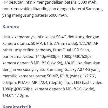
HP besutan Infinix mengandalkan baterai 5000 mAh,
non-removable dibandingkan dengan baterai Samsung
yang mengusung baterai 5000 mAh.
Kamera
Untuk kameranya, Infinix Hot 50 4G didukung dengan
kamera utama: 50 MP, f/1.6, 27mm (wide), 1/2.76", AF
other unspecified cameras, fitur: Dual-LED flash,
panorama, video: 1440p@30fps, 1080p@30/60fps,
kamera depan: 8 MP, f/2.0, (wide), 1/4.0". Jika diadukan
dengan versusnya yaitu Samsung Galaxy A07 4G yang
memiliki kamera utama: 50 MP, f/1.8, (wide), 1/2.76",
0.64µm, PDAF 2 MP, f/2.4, (depth), fitur: LED flash, video:
1080p@30/60fps, kamera depan: 8 MP, f/2.0, (wide),
1/4.0", 1.12µm.
Karakteristik