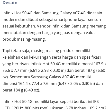
Desain
Infinix Hot 50 4G dan Samsung Galaxy A07 4G didesain
modern dan dibuat sebagai smartphone layar sentuh
sesuai kebutuhan. Vendor Infinix dan Samsung memang
menciptakan dengan harga yang pas dengan value
produk masing-masing.
Tapi tetap saja, masing-masing produk memiliki
kelebihan dan kekurangan serta harga dan spesifikasi
yang beririsan. Infinix Hot 50 4G memiliki dimensi 167.9 x
75.6 x 7.7 mm (6.61 x 2.98 x 0.30 in) dan berat 187 g (6.60
oz). Sementara Samsung Galaxy A07 4G memiliki
dimensi 164.4 x 77.4 x 7.6 mm (6.47 x 3.05 x 0.30 in) dan
berat 184 g (6.49 oz).
Infinix Hot 50 4G memiliki layar seperti berikut ini IPS
LCD, 120Hz, 800 nits (typ), ukuran: 6.78 inches, 109.2 cm2