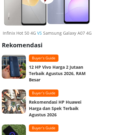
Infinix Hot 50 4G
VS
Samsung Galaxy A07 4G
Rekomendasi
Buyer's Guide
12 HP Vivo Harga 2 Jutaan
Terbaik Agustus 2026, RAM
Besar
Buyer's Guide
Rekomendasi HP Huawei
Harga dan Spek Terbaik
Agustus 2026
Buyer's Guide