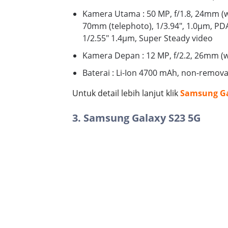
Kamera Utama : 50 MP, f/1.8, 24mm (wid
70mm (telephoto), 1/3.94", 1.0µm, PDA
1/2.55" 1.4µm, Super Steady video
Kamera Depan : 12 MP, f/2.2, 26mm (w
Baterai : Li-Ion 4700 mAh, non-remov
Untuk detail lebih lanjut klik
Samsung Ga
3. Samsung Galaxy S23 5G