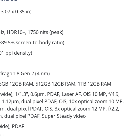
3.07 x 0.35 in)
z, HDR10+, 1750 nits (peak)
(~89.5% screen-to-body ratio)
01 ppi density)
ragon 8 Gen 2 (4 nm)
256GB 12GB RAM, 512GB 12GB RAM, 1TB 12GB RAM
de), 1/1.3", 0.6µm, PDAF, Laser AF, OIS 10 MP, f/4.9,
 1.12µm, dual pixel PDAF, OIS, 10x optical zoom 10 MP,
m, dual pixel PDAF, OIS, 3x optical zoom 12 MP, f/2.2,
m, dual pixel PDAF, Super Steady video
ide), PDAF