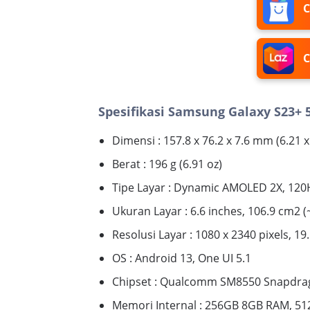
C
C
Spesifikasi Samsung Galaxy S23+ 
Dimensi : 157.8 x 76.2 x 7.6 mm (6.21 x 
Berat : 196 g (6.91 oz)
Tipe Layar : Dynamic AMOLED 2X, 12
Ukuran Layar : 6.6 inches, 106.9 cm2 
Resolusi Layar : 1080 x 2340 pixels, 19.
OS : Android 13, One UI 5.1
Chipset : Qualcomm SM8550 Snapdrag
Memori Internal : 256GB 8GB RAM, 5