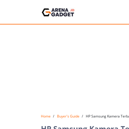
Home
Buyer's Guide
HP Samsung Kamera Terba
HP Samsung Kamera Ter