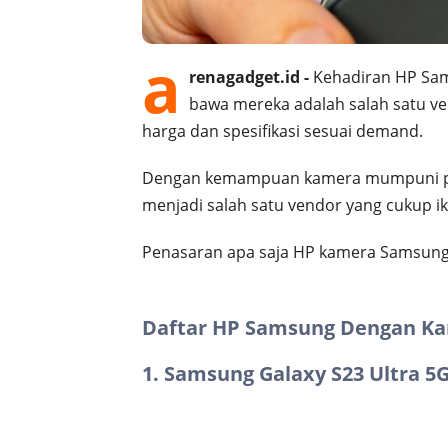
a
renagadget.id -
Kehadiran HP Sam
bawa mereka adalah salah satu v
harga dan spesifikasi sesuai demand.
Dengan kemampuan kamera mumpuni pa
menjadi salah satu vendor yang cukup i
Penasaran apa saja HP kamera Samsung te
Daftar HP Samsung Dengan Ka
1. Samsung Galaxy S23 Ultra 5