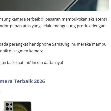
sung kamera terbaik di pasaran membuktikan eksistensi
endor papan atas yang selalu mengusung produk dengan
da perangkat handphone Samsung ini, mereka mampu
konik di segmen kamera.
rbaik saat ini? Ini dia daftarnya!
mera Terbaik 2026
G