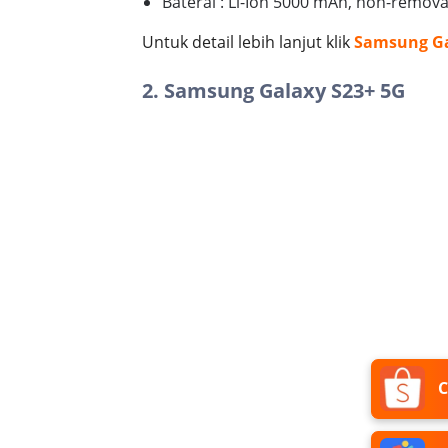
Baterai : Li-Ion 5000 mAh, non-remov
Untuk detail lebih lanjut klik
Samsung Ga
2. Samsung Galaxy S23+ 5G
C