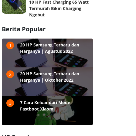
10 HP Fast Charging 65 Watt
Termurah Bikin Charging
Ngebut
Berita Popular
20 HP Samsung Terbaru dan
1
Harganya | Agustus 2022
20 HP Samsung Terbaru dan
2
Harganya | Oktober 2022
7 Cara Keluar dari Mode
3
Fastboot Xiaomi