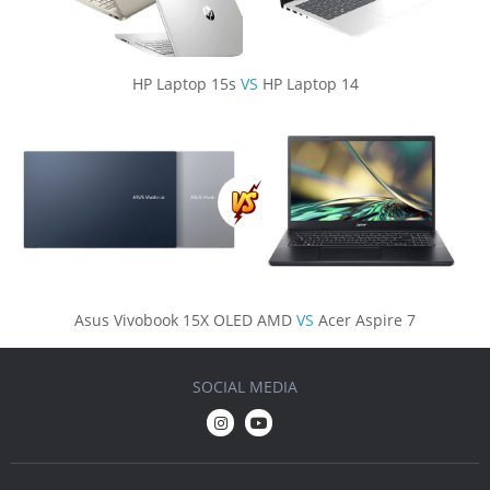
HP Laptop 15s
VS
HP Laptop 14
Asus Vivobook 15X OLED AMD
VS
Acer Aspire 7
SOCIAL MEDIA