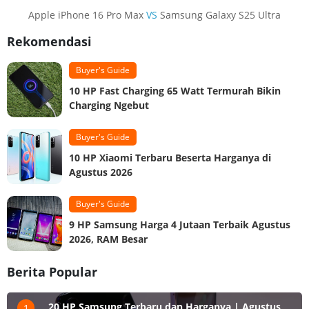
Apple iPhone 16 Pro Max
VS
Samsung Galaxy S25 Ultra
Rekomendasi
Buyer's Guide
10 HP Fast Charging 65 Watt Termurah Bikin
Charging Ngebut
Buyer's Guide
10 HP Xiaomi Terbaru Beserta Harganya di
Agustus 2026
Buyer's Guide
9 HP Samsung Harga 4 Jutaan Terbaik Agustus
2026, RAM Besar
Berita Popular
20 HP Samsung Terbaru dan Harganya | Agustus
1