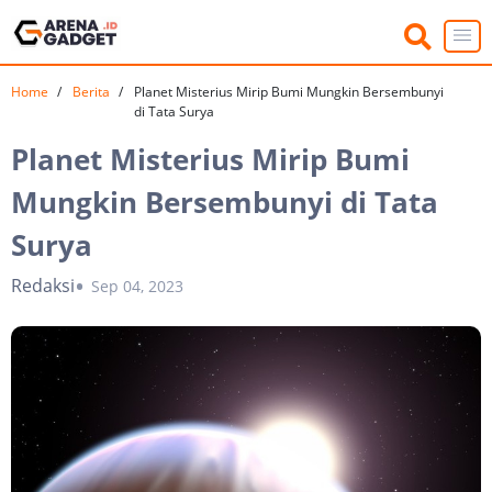
Home
Berita
Planet Misterius Mirip Bumi Mungkin Bersembunyi
di Tata Surya
Planet Misterius Mirip Bumi
Mungkin Bersembunyi di Tata
Surya
Redaksi
Sep 04, 2023