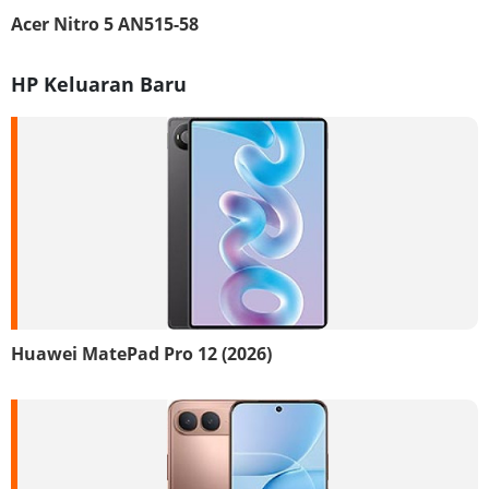
Acer Nitro 5 AN515-58
HP Keluaran Baru
Huawei MatePad Pro 12 (2026)