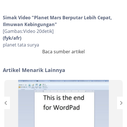
Simak Video "
Planet Mars Berputar Lebih Cepat,
Ilmuwan Kebingungan
"
[Gambas:Video 20detik]
(fyk/afr)
planet tata surya
Baca sumber artikel
Artikel Menarik Lainnya