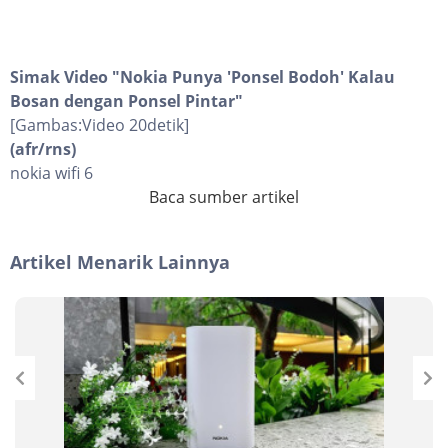
Simak Video "
Nokia Punya 'Ponsel Bodoh' Kalau
Bosan dengan Ponsel Pintar
"
[Gambas:Video 20detik]
(afr/rns)
nokia wifi 6
Baca sumber artikel
Artikel Menarik Lainnya