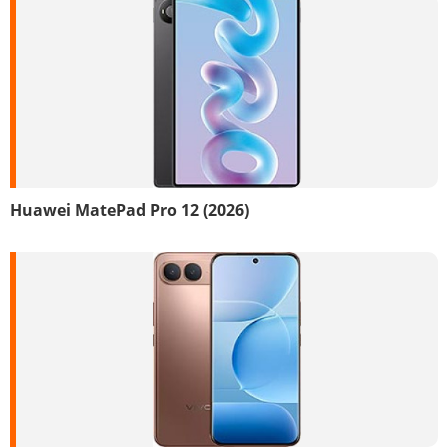
Huawei MatePad Pro 12 (2026)