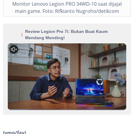
Monitor Lenovo Legion PRO 34WD-10 saat dijajal
main game. Foto: Rifkianto Nugroho/detikcom
Review Legion Pro 7i: Bukan Buat Kaum
Mendang Mending!
(vmp/fay)