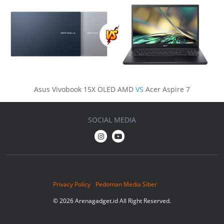
Asus Vivobook 15X OLED AMD
VS
Acer Aspire 7
SOCIAL MEDIA
Privacy Policy
Pedoman Media Siber
© 2026 Arenagadget.id All Right Reserved.