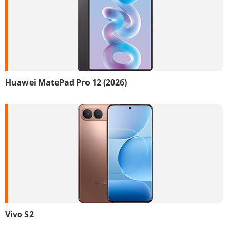
Huawei MatePad Pro 12 (2026)
Vivo S2