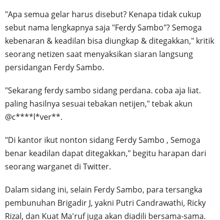
"Apa semua gelar harus disebut? Kenapa tidak cukup
sebut nama lengkapnya saja "Ferdy Sambo"? Semoga
kebenaran & keadilan bisa diungkap & ditegakkan," kritik
seorang netizen saat menyaksikan siaran langsung
persidangan Ferdy Sambo.
"Sekarang ferdy sambo sidang perdana. coba aja liat.
paling hasilnya sesuai tebakan netijen," tebak akun
@c****l*ver**.
"Di kantor ikut nonton sidang Ferdy Sambo , Semoga
benar keadilan dapat ditegakkan," begitu harapan dari
seorang warganet di Twitter.
Dalam sidang ini, selain Ferdy Sambo, para tersangka
pembunuhan Brigadir J, yakni Putri Candrawathi, Ricky
Rizal, dan Kuat Ma'ruf juga akan diadili bersama-sama.